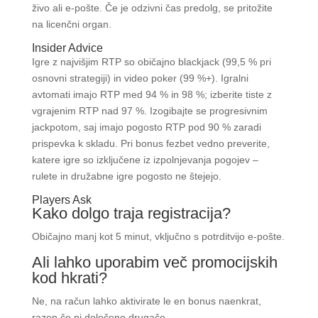
živo ali e-pošte. Če je odzivni čas predolg, se pritožite
na licenčni organ.
Insider Advice
Igre z najvišjim RTP so običajno blackjack (99,5 % pri
osnovni strategiji) in video poker (99 %+). Igralni
avtomati imajo RTP med 94 % in 98 %; izberite tiste z
vgrajenim RTP nad 97 %. Izogibajte se progresivnim
jackpotom, saj imajo pogosto RTP pod 90 % zaradi
prispevka k skladu. Pri bonus fezbet vedno preverite,
katere igre so izključene iz izpolnjevanja pogojev –
rulete in družabne igre pogosto ne štejejo.
Players Ask
Kako dolgo traja registracija?
Običajno manj kot 5 minut, vključno s potrditvijo e-pošte.
Ali lahko uporabim več promocijskih
kod hkrati?
Ne, na račun lahko aktivirate le en bonus naenkrat,
razen če ni določeno drugače.