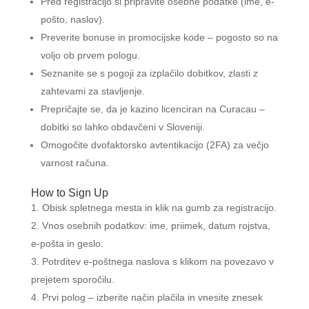
Pred registracijo si pripravite osebne podatke (ime, e-
pošto, naslov).
Preverite bonuse in promocijske kode – pogosto so na
voljo ob prvem pologu.
Seznanite se s pogoji za izplačilo dobitkov, zlasti z
zahtevami za stavljenje.
Prepričajte se, da je kazino licenciran na Curacau –
dobitki so lahko obdavčeni v Sloveniji.
Omogočite dvofaktorsko avtentikacijo (2FA) za večjo
varnost računa.
How to Sign Up
Obisk spletnega mesta in klik na gumb za registracijo.
Vnos osebnih podatkov: ime, priimek, datum rojstva,
e-pošta in geslo.
Potrditev e-poštnega naslova s klikom na povezavo v
prejetem sporočilu.
Prvi polog – izberite način plačila in vnesite znesek