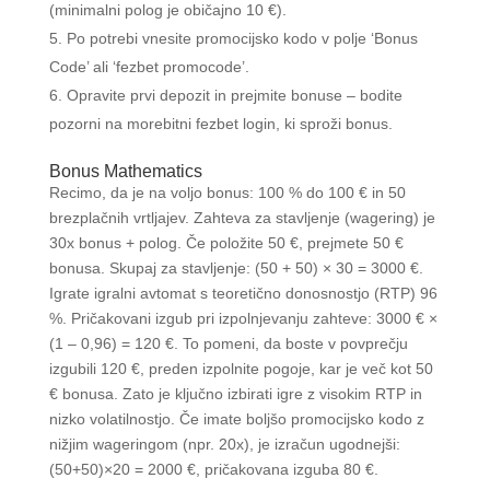
(minimalni polog je običajno 10 €).
Po potrebi vnesite promocijsko kodo v polje ‘Bonus
Code’ ali ‘fezbet promocode’.
Opravite prvi depozit in prejmite bonuse – bodite
pozorni na morebitni fezbet login, ki sproži bonus.
Bonus Mathematics
Recimo, da je na voljo bonus: 100 % do 100 € in 50
brezplačnih vrtljajev. Zahteva za stavljenje (wagering) je
30x bonus + polog. Če položite 50 €, prejmete 50 €
bonusa. Skupaj za stavljenje: (50 + 50) × 30 = 3000 €.
Igrate igralni avtomat s teoretično donosnostjo (RTP) 96
%. Pričakovani izgub pri izpolnjevanju zahteve: 3000 € ×
(1 – 0,96) = 120 €. To pomeni, da boste v povprečju
izgubili 120 €, preden izpolnite pogoje, kar je več kot 50
€ bonusa. Zato je ključno izbirati igre z visokim RTP in
nizko volatilnostjo. Če imate boljšo promocijsko kodo z
nižjim wageringom (npr. 20x), je izračun ugodnejši:
(50+50)×20 = 2000 €, pričakovana izguba 80 €.