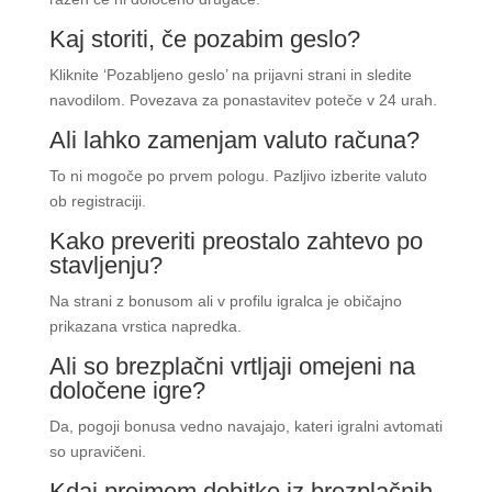
Kaj storiti, če pozabim geslo?
Kliknite ‘Pozabljeno geslo’ na prijavni strani in sledite
navodilom. Povezava za ponastavitev poteče v 24 urah.
Ali lahko zamenjam valuto računa?
To ni mogoče po prvem pologu. Pazljivo izberite valuto
ob registraciji.
Kako preveriti preostalo zahtevo po
stavljenju?
Na strani z bonusom ali v profilu igralca je običajno
prikazana vrstica napredka.
Ali so brezplačni vrtljaji omejeni na
določene igre?
Da, pogoji bonusa vedno navajajo, kateri igralni avtomati
so upravičeni.
Kdaj prejmem dobitke iz brezplačnih