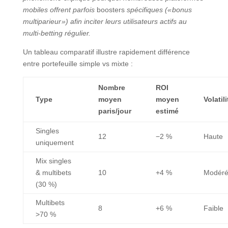
mobiles offrent parfois
boosters
spécifiques (« bonus
multiparieur ») afin inciter leurs utilisateurs actifs au
multi‑betting régulier.
Un tableau comparatif illustre rapidement différence
entre portefeuille simple vs mixte :
Nombre
ROI
Type
moyen
moyen
Volatili
paris/jour
estimé
Singles
12
−2 %
Haute
uniquement
Mix singles
& multibets
10
+4 %
Modér
(30 %)
Multibets
8
+6 %
Faible
>70 %