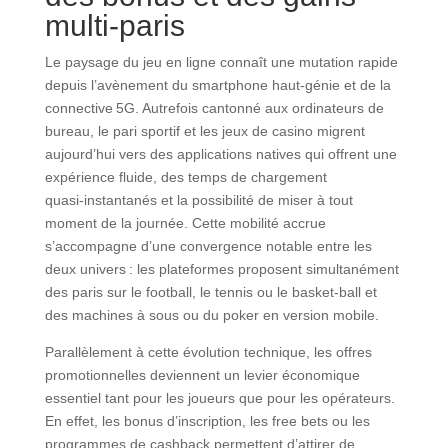
multi‑paris
Le paysage du jeu en ligne connaît une mutation rapide
depuis l’avènement du smartphone haut‑génie et de la
connective 5G. Autrefois cantonné aux ordinateurs de
bureau, le pari sportif et les jeux de casino migrent
aujourd’hui vers des applications natives qui offrent une
expérience fluide, des temps de chargement
quasi‑instantanés et la possibilité de miser à tout
moment de la journée. Cette mobilité accrue
s’accompagne d’une convergence notable entre les
deux univers : les plateformes proposent simultanément
des paris sur le football, le tennis ou le basket‑ball et
des machines à sous ou du poker en version mobile.
Parallèlement à cette évolution technique, les offres
promotionnelles deviennent un levier économique
essentiel tant pour les joueurs que pour les opérateurs.
En effet, les bonus d’inscription, les free bets ou les
programmes de cashback permettent d’attirer de