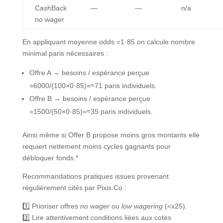
CashBack
—
—
n/a
no wager
En appliquant moyenne odds =1·85 on calcule nombre
minimal paris nécessaires :
Offre A → besoins / espérance perçue
=6000/(100×0·85)=≈71 paris individuels.
Offre B → besoins / espérance perçue
=1500/(50×0·85)=≈35 paris individuels.
Ainsi même si Offer B propose moins gros montants elle
requiert nettement moins cycles gagnants pour
débloquer fonds.*
Recommandations pratiques issues provenant
régulièrement cités par Pixis.Co :
1️⃣ Prioriser offres
no wager
ou
low wagering
(<x25).
2️⃣ Lire attentivement conditions liées aux cotes