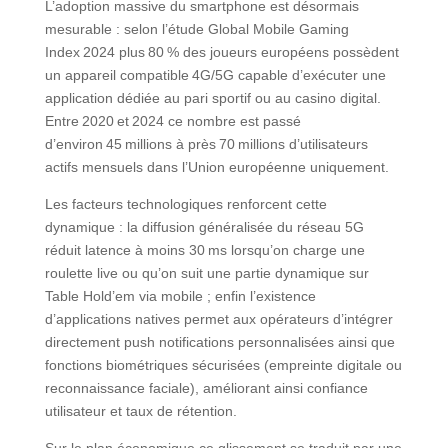
L’adoption massive du smartphone est désormais
mesurable : selon l’étude Global Mobile Gaming
Index 2024 plus 80 % des joueurs européens possèdent
un appareil compatible 4G/5G capable d’exécuter une
application dédiée au pari sportif ou au casino digital.
Entre 2020 et 2024 ce nombre est passé
d’environ 45 millions à près 70 millions d’utilisateurs
actifs mensuels dans l’Union européenne uniquement.
Les facteurs technologiques renforcent cette
dynamique : la diffusion généralisée du réseau 5G
réduit latence à moins 30 ms lorsqu’on charge une
roulette live ou qu’on suit une partie dynamique sur
Table Hold’em via mobile ; enfin l’existence
d’applications natives permet aux opérateurs d’intégrer
directement push notifications personnalisées ainsi que
fonctions biométriques sécurisées (empreinte digitale ou
reconnaissance faciale), améliorant ainsi confiance
utilisateur et taux de rétention.