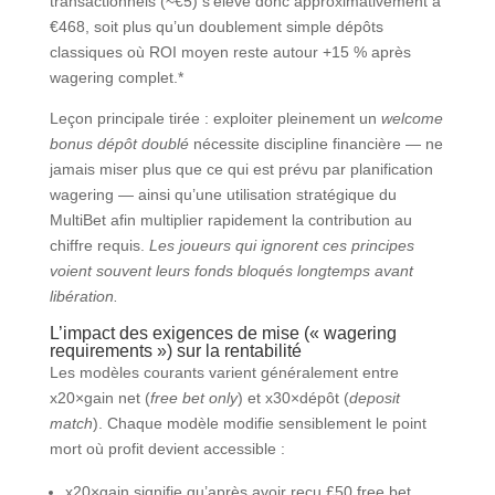
transactionnels (~€5) s’élève donc approximativement à
€468, soit plus qu’un doublement simple dépôts
classiques où ROI moyen reste autour +15 % après
wagering complet.*
Leçon principale tirée : exploiter pleinement un
welcome
bonus dépôt doublé
nécessite discipline financière — ne
jamais miser plus que ce qui est prévu par planification
wagering — ainsi qu’une utilisation stratégique du
MultiBet afin multiplier rapidement la contribution au
chiffre requis.
Les joueurs qui ignorent ces principes
voient souvent leurs fonds bloqués longtemps avant
libération.
L’impact des exigences de mise (« wagering
requirements ») sur la rentabilité
Les modèles courants varient généralement entre
x20×gain net (
free bet only
) et x30×dépôt (
deposit
match
). Chaque modèle modifie sensiblement le point
mort où profit devient accessible :
x20×gain signifie qu’après avoir reçu £50 free bet