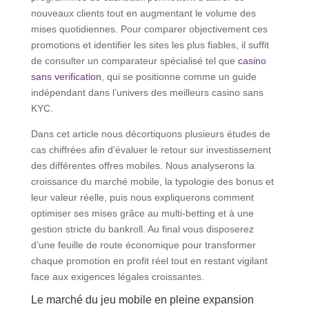
nouveaux clients tout en augmentant le volume des
mises quotidiennes. Pour comparer objectivement ces
promotions et identifier les sites les plus fiables, il suffit
de consulter un comparateur spécialisé tel que
casino
sans verification
, qui se positionne comme un guide
indépendant dans l’univers des meilleurs casino sans
KYC.
Dans cet article nous décortiquons plusieurs études de
cas chiffrées afin d’évaluer le retour sur investissement
des différentes offres mobiles. Nous analyserons la
croissance du marché mobile, la typologie des bonus et
leur valeur réelle, puis nous expliquerons comment
optimiser ses mises grâce au multi‑betting et à une
gestion stricte du bankroll. Au final vous disposerez
d’une feuille de route économique pour transformer
chaque promotion en profit réel tout en restant vigilant
face aux exigences légales croissantes.
Le marché du jeu mobile en pleine expansion