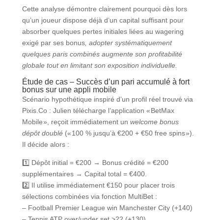
Cette analyse démontre clairement pourquoi dès lors
qu’un joueur dispose déjà d’un capital suffisant pour
absorber quelques pertes initiales liées au wagering
exigé par ses bonus
, adopter systématiquement
quelques paris combinés augmente son profitabilité
globale tout en limitant son exposition individuelle.
Étude de cas – Succès d’un pari accumulé à fort
bonus sur une appli mobile
Scénario hypothétique inspiré d’un profil réel trouvé via
Pixis.Co : Julien télécharge l’application « BetMax
Mobile », reçoit immédiatement un
welcome bonus
dépôt doublé
(« 100 % jusqu’à €200 + €50 free spins »).
Il décide alors :
1️⃣ Dépôt initial = €200 → Bonus crédité = €200
supplémentaires → Capital total = €400.
2️⃣ Il utilise immédiatement €150 pour placer trois
sélections combinées via fonction MultiBet :
– Football Premier League win Manchester City (+140)
– Tennis ATP over/under set >22 (+130)