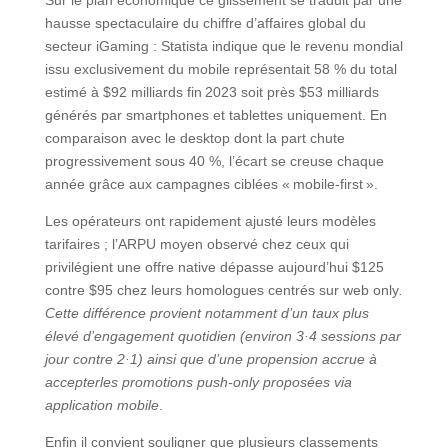
Sur le plan économique ce glissement se traduit par une
hausse spectaculaire du chiffre d’affaires global du
secteur iGaming : Statista indique que le revenu mondial
issu exclusivement du mobile représentait 58 % du total
estimé à $92 milliards fin 2023 soit près $53 milliards
générés par smartphones et tablettes uniquement. En
comparaison avec le desktop dont la part chute
progressivement sous 40 %, l’écart se creuse chaque
année grâce aux campagnes ciblées « mobile‑first ».
Les opérateurs ont rapidement ajusté leurs modèles
tarifaires ; l’ARPU moyen observé chez ceux qui
privilégient une offre native dépasse aujourd’hui $125
contre $95 chez leurs homologues centrés sur web only
.
Cette différence provient notamment d’un taux plus
élevé d’engagement quotidien (environ 3·4 sessions par
jour contre 2·1) ainsi que d’une propension accrue à
accepterles promotions push‑only proposées via
application mobile
.
Enfin il convient souligner que plusieurs classements