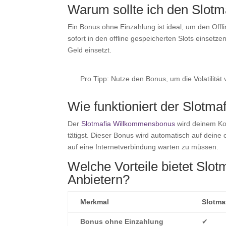
Warum sollte ich den Slot
Ein Bonus ohne Einzahlung ist ideal, um den Offl
sofort in den offline gespeicherten Slots einsetze
Geld einsetzt.
Pro Tipp: Nutze den Bonus, um die Volatilität
Wie funktioniert der Slotm
Der
Slotmafia Willkommensbonus
wird deinem Kon
tätigst. Dieser Bonus wird automatisch auf deine 
auf eine Internetverbindung warten zu müssen.
Welche Vorteile bietet Slot
Anbietern?
Merkmal
Slotma
Bonus ohne Einzahlung
✔︎