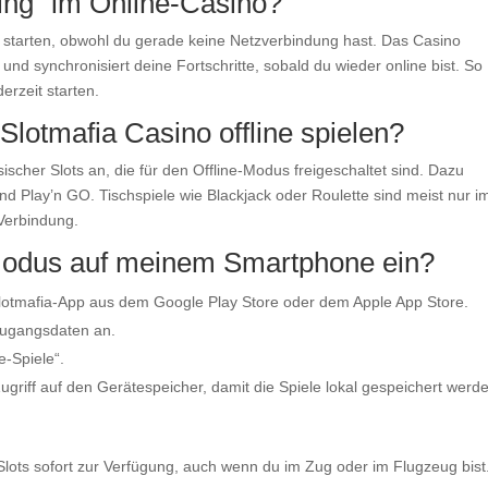
ing“ im Online‑Casino?
u starten, obwohl du gerade keine Netzverbindung hast. Das Casino
und synchronisiert deine Fortschritte, sobald du wieder online bist. So
rzeit starten.
Slotmafia Casino offline spielen?
ischer Slots an, die für den Offline‑Modus freigeschaltet sind. Dazu
nd Play’n GO. Tischspiele wie Blackjack oder Roulette sind meist nur i
Verbindung.
e‑Modus auf meinem Smartphone ein?
le Slotmafia‑App aus dem Google Play Store oder dem Apple App Store.
Zugangsdaten an.
e‑Spiele“.
riff auf den Gerätespeicher, damit die Spiele lokal gespeichert werd
‑Slots sofort zur Verfügung, auch wenn du im Zug oder im Flugzeug bist