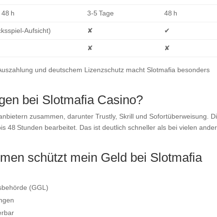
s 48 h
3‑5 Tage
48 h
cksspiel‑Aufsicht)
✘
✔︎
✘
✘
 Auszahlung und deutschem Lizenzschutz macht Slotmafia besonders
gen bei Slotmafia Casino?
nbietern zusammen, darunter Trustly, Skrill und Sofortüberweisung. D
 48 Stunden bearbeitet. Das ist deutlich schneller als bei vielen ande
en schützt mein Geld bei Slotmafia
tsbehörde (GGL)
ungen
erbar