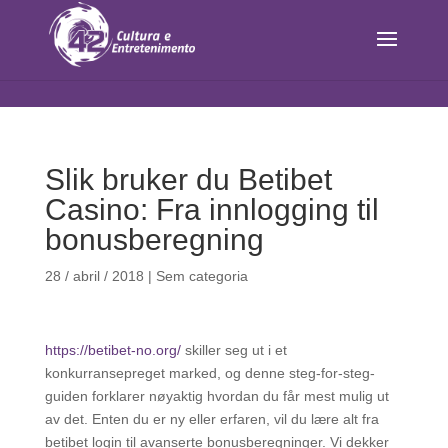
Slik bruker du Betibet
Casino: Fra innlogging til
bonusberegning
28 / abril / 2018
|
Sem categoria
https://betibet-no.org/
skiller seg ut i et
konkurransepreget marked, og denne steg-for-steg-
guiden forklarer nøyaktig hvordan du får mest mulig ut
av det. Enten du er ny eller erfaren, vil du lære alt fra
betibet login til avanserte bonusberegninger. Vi dekker