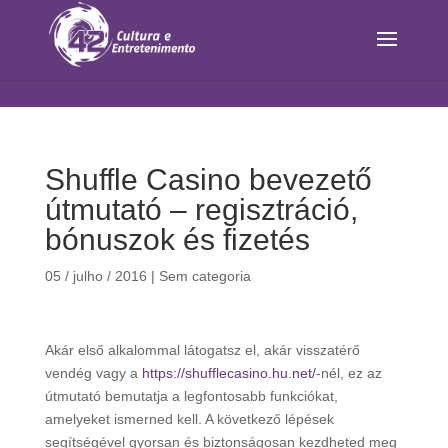
Shuffle Casino bevezető
útmutató – regisztráció,
bónuszok és fizetés
05 / julho / 2016
|
Sem categoria
Akár első alkalommal látogatsz el, akár visszatérő
vendég vagy a
https://shufflecasino.hu.net/
-nél, ez az
útmutató bemutatja a legfontosabb funkciókat,
amelyeket ismerned kell. A következő lépések
segítségével gyorsan és biztonságosan kezdheted meg