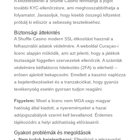
A kifizetéseknél a Shuffle Casino fenntartja a jogot
további KYC-ellenőrzésre, ami meghosszabbíthatja a
folyamatot. Javasoljuk, hogy kisebb összegű kifizetést
próbálj ki először a sebesség teszteléséhez.
Biztonsági áttekintés
A Shuffle Casino modern SSL-titkosítást használ a
felhasználói adatok védelmére. A weboldal Curaçao-i
licenc alapján működik, ami azt jelenti, hogy a játékok
tisztaságát független szervezetek ellenőrzik. A számlák
védelmére kétfaktoros hitelesítés (2FA) is elérhető –
erősen ajánlott bekapcsolni. Emellett a kaszinó naplózza
a bejelentkezéseket és a tranzakciókat, hogy gyanús
tevékenység esetén gyorsan tudjon reagálni.
Figyelem:
Mivel a licenc nem MGA vagy magyar
hatóság által kiadott, a nyereményeket a hazai
adójogszabályok szerint kell bevallanod. Érdemes
tájékozódni a helyi adóhatóság előírásairól.
Gyakori problémák és megoldások
Nem tudok bejelentkezni:
Ellenőrizd a jelszavadat,