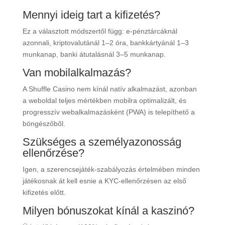
Mennyi ideig tart a kifizetés?
Ez a választott módszertől függ: e-pénztárcáknál
azonnali, kriptovalutánál 1–2 óra, bankkártyánál 1–3
munkanap, banki átutalásnál 3–5 munkanap.
Van mobilalkalmazás?
A Shuffle Casino nem kínál natív alkalmazást, azonban
a weboldal teljes mértékben mobilra optimalizált, és
progresszív webalkalmazásként (PWA) is telepíthető a
böngészőből.
Szükséges a személyazonosság
ellenőrzése?
Igen, a szerencsejáték-szabályozás értelmében minden
játékosnak át kell esnie a KYC-ellenőrzésen az első
kifizetés előtt.
Milyen bónuszokat kínál a kaszinó?