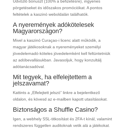
Üdvözlő bónuszt (100% a befizetésre), ingyenes
pörgetéseket és időszakos promóciókat. A pontos
feltételek a kaszinó weboldalán találhatók.
A nyeremények adókötelesek
Magyarországon?
Mivel a kaszinó Curaçao-i licenc alatt működik, a
magyar játékosoknak a nyereményeket személyi
jövedelemadó-köteles jövedelemként kell feltüntetniük
az adóbevallásukban. Javasoljuk, hogy konzultálj
adótanácsadóval.
Mit tegyek, ha elfelejtettem a
jelszavamat?
Kattints a „Elfelejtett jelszó” linkre a bejelentkező
oldalon, és kövesd az e-mailben kapott utasításokat.
Biztonságos a Shuffle Casino?
Igen, a webhely SSL-titkosítást és 2FA-t kínál, valamint
rendszeres független auditoknak vetik alá a játékokat.