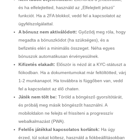
és ha elfelejtetted, használd az „Elfelejtett jelszó”
funkciót. Ha a 2FA blokkol, vedd fel a kapcsolatot az
ügyfélszolgálattal.
A bónusz nem aktiválódott:
Győződj meg róla, hogy
megadta a bónuszkódot (ha szükséges), és a
befizetés eléri a minimális összeget. Néha egyes
bónuszok automatikusan érvényesülnek.
Kifizetés elakadt:
Először is nézd át a KYC-státuszt a
fiókodban. Ha a dokumentumokat már feltöltötted, várj
1-2 munkanapot. Ha továbbra is függőben van, vedd
fel a kapcsolatot az élő chaten.
Játék nem tölt be:
Töröld a böngésző gyorsítótárát,
és próbálj meg másik böngészőt használni. A
mobiloldalon ne felejts el frissíteni a progresszív
webalkalmazást (PWA).
Felelős játékkal kapcsolatos korlátok:
Ha úgy
érzed, túl sokat költesz, használd a fiókbeállításokban