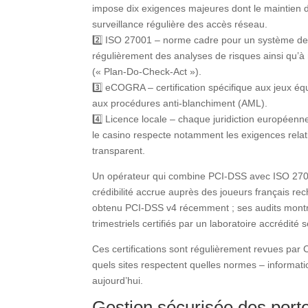
impose dix exigences majeures dont le maintien d’
surveillance régulière des accès réseau.
2️⃣ ISO 27001 – norme cadre pour un système de m
régulièrement des analyses de risques ainsi qu’à
(« Plan‑Do‑Check‑Act »).
3️⃣ eCOGRA – certification spécifique aux jeux équi
aux procédures anti‑blanchiment (AML).
4️⃣ Licence locale – chaque juridiction européenne
le casino respecte notamment les exigences relati
transparent.
Un opérateur qui combine PCI‑DSS avec ISO 27001
crédibilité accrue auprès des joueurs français re
obtenu PCI‑DSS v4 récemment ; ses audits montre
trimestriels certifiés par un laboratoire accrédité
Ces certifications sont régulièrement revues par
quels sites respectent quelles normes – informatio
aujourd’hui.
Gestion sécurisée des porte