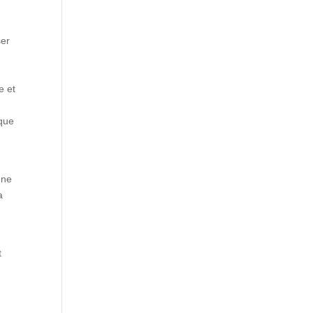
ser
e et
 que
une
a
t