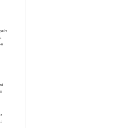
 puis
a
ée
si
ns
et
st