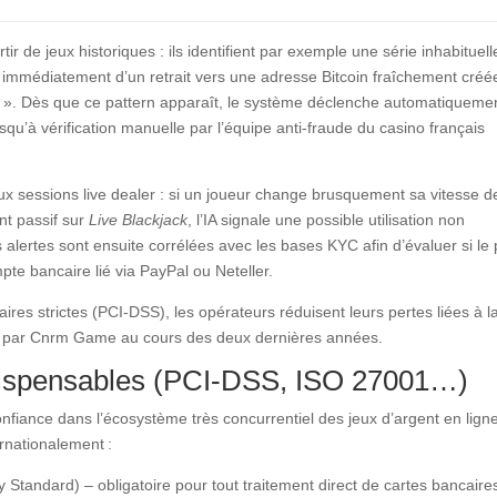
r de jeux historiques : ils identifient par exemple une série inhabituell
 immédiatement d’un retrait vers une adresse Bitcoin fraîchement créé
r ». Dès que ce pattern apparaît, le système déclenche automatiqueme
qu’à vérification manuelle par l’équipe anti‑fraude du casino français
ux sessions live dealer : si un joueur change brusquement sa vitesse d
nt passif sur
Live Blackjack
, l’IA signale une possible utilisation non
 alertes sont ensuite corrélées avec les bases KYC afin d’évaluer si le p
pte bancaire lié via PayPal ou Neteller.
res strictes (PCI‑DSS), les opérateurs réduisent leurs pertes liées à l
és par Cnrm Game au cours des deux dernières années.
indispensables (PCI‑DSS, ISO 27001…)
fiance dans l’écosystème très concurrentiel des jeux d’argent en ligne,
ernationalement :
tandard) – obligatoire pour tout traitement direct de cartes bancaires 