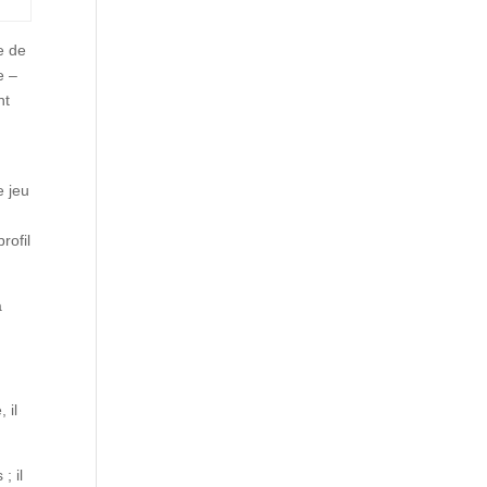
e de
e –
nt
e jeu
rofil
a
 il
; il