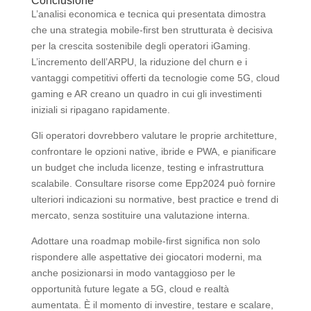
Conclusione
L’analisi economica e tecnica qui presentata dimostra
che una strategia mobile‑first ben strutturata è decisiva
per la crescita sostenibile degli operatori iGaming.
L’incremento dell’ARPU, la riduzione del churn e i
vantaggi competitivi offerti da tecnologie come 5G, cloud
gaming e AR creano un quadro in cui gli investimenti
iniziali si ripagano rapidamente.
Gli operatori dovrebbero valutare le proprie architetture,
confrontare le opzioni native, ibride e PWA, e pianificare
un budget che includa licenze, testing e infrastruttura
scalabile. Consultare risorse come Epp2024 può fornire
ulteriori indicazioni su normative, best practice e trend di
mercato, senza sostituire una valutazione interna.
Adottare una roadmap mobile‑first significa non solo
rispondere alle aspettative dei giocatori moderni, ma
anche posizionarsi in modo vantaggioso per le
opportunità future legate a 5G, cloud e realtà
aumentata. È il momento di investire, testare e scalare,