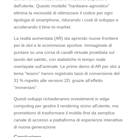
dell’utente. Questo modello “hardware‑agnostico”
elimina la necessità di ottimizzare il codice per ogni
tipologia di smartphone, riducendo i costi di sviluppo e
accelerando il time‑to‑market.
La realtà aumentata (AR) sta aprendo nuove frontiere
per le slot e le scommesse sportive. Immaginate di
puntare su una corsa di cavalli virtuale proiettata sul
tavolo del salotto, con statistiche in tempo reale
overlayate sull’animale. Le prime demo di AR per slot a
tema “tesoro” hanno registrato tassi di conversione del
31 % rispetto alle versioni 2D, grazie all’effetto
“immersivo”.
Questi sviluppi richiederanno investimenti in edge
computing per gestire il rendering vicino all’utente, ma
promettono di trasformare il mobile‑first da semplice
canale di accesso a piattaforma di esperienze interattive
di nuova generazione.