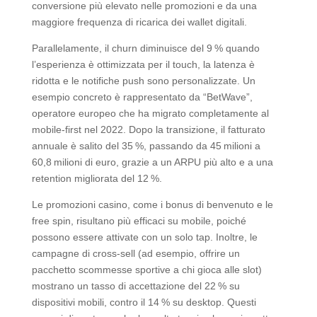
conversione più elevato nelle promozioni e da una
maggiore frequenza di ricarica dei wallet digitali.
Parallelamente, il churn diminuisce del 9 % quando
l’esperienza è ottimizzata per il touch, la latenza è
ridotta e le notifiche push sono personalizzate. Un
esempio concreto è rappresentato da “BetWave”,
operatore europeo che ha migrato completamente al
mobile‑first nel 2022. Dopo la transizione, il fatturato
annuale è salito del 35 %, passando da 45 milioni a
60,8 milioni di euro, grazie a un ARPU più alto e a una
retention migliorata del 12 %.
Le promozioni casino, come i bonus di benvenuto e le
free spin, risultano più efficaci su mobile, poiché
possono essere attivate con un solo tap. Inoltre, le
campagne di cross‑sell (ad esempio, offrire un
pacchetto scommesse sportive a chi gioca alle slot)
mostrano un tasso di accettazione del 22 % su
dispositivi mobili, contro il 14 % su desktop. Questi