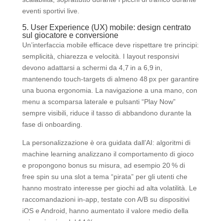
eventi sportivi live.
5. User Experience (UX) mobile: design centrato
sul giocatore e conversione
Un’interfaccia mobile efficace deve rispettare tre principi:
semplicità, chiarezza e velocità. I layout responsivi
devono adattarsi a schermi da 4,7 in a 6,9 in,
mantenendo touch‑targets di almeno 48 px per garantire
una buona ergonomia. La navigazione a una mano, con
menu a scomparsa laterale e pulsanti “Play Now”
sempre visibili, riduce il tasso di abbandono durante la
fase di onboarding.
La personalizzazione è ora guidata dall’AI: algoritmi di
machine learning analizzano il comportamento di gioco
e propongono bonus su misura, ad esempio 20 % di
free spin su una slot a tema “pirata” per gli utenti che
hanno mostrato interesse per giochi ad alta volatilità. Le
raccomandazioni in‑app, testate con A/B su dispositivi
iOS e Android, hanno aumentato il valore medio della