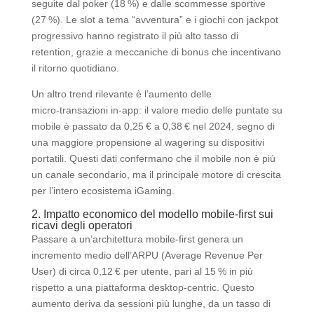
seguite dal poker (18 %) e dalle scommesse sportive
(27 %). Le slot a tema “avventura” e i giochi con jackpot
progressivo hanno registrato il più alto tasso di
retention, grazie a meccaniche di bonus che incentivano
il ritorno quotidiano.
Un altro trend rilevante è l’aumento delle
micro‑transazioni in-app: il valore medio delle puntate su
mobile è passato da 0,25 € a 0,38 € nel 2024, segno di
una maggiore propensione al wagering su dispositivi
portatili. Questi dati confermano che il mobile non è più
un canale secondario, ma il principale motore di crescita
per l’intero ecosistema iGaming.
2. Impatto economico del modello mobile‑first sui
ricavi degli operatori
Passare a un’architettura mobile‑first genera un
incremento medio dell’ARPU (Average Revenue Per
User) di circa 0,12 € per utente, pari al 15 % in più
rispetto a una piattaforma desktop‑centric. Questo
aumento deriva da sessioni più lunghe, da un tasso di