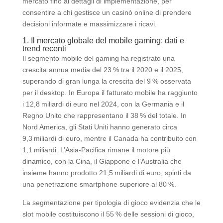
mercato fino ai dettagli di implementazione, per
consentire a chi gestisce un casinò online di prendere
decisioni informate e massimizzare i ricavi.
1. Il mercato globale del mobile gaming: dati e
trend recenti
Il segmento mobile del gaming ha registrato una
crescita annua media del 23 % tra il 2020 e il 2025,
superando di gran lunga la crescita del 9 % osservata
per il desktop. In Europa il fatturato mobile ha raggiunto
i 12,8 miliardi di euro nel 2024, con la Germania e il
Regno Unito che rappresentano il 38 % del totale. In
Nord America, gli Stati Uniti hanno generato circa
9,3 miliardi di euro, mentre il Canada ha contribuito con
1,1 miliardi. L’Asia‑Pacifica rimane il motore più
dinamico, con la Cina, il Giappone e l’Australia che
insieme hanno prodotto 21,5 miliardi di euro, spinti da
una penetrazione smartphone superiore al 80 %.
La segmentazione per tipologia di gioco evidenzia che le
slot mobile costituiscono il 55 % delle sessioni di gioco,