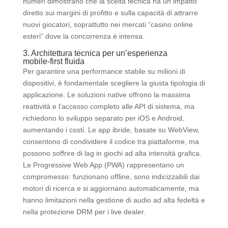
numeri dimostrano che la scelta tecnica ha un impatto
diretto sui margini di profitto e sulla capacità di attrarre
nuovi giocatori, soprattutto nei mercati “casino online
esteri” dove la concorrenza è intensa.
3. Architettura tecnica per un’esperienza
mobile‑first fluida
Per garantire una performance stabile su milioni di
dispositivi, è fondamentale scegliere la giusta tipologia di
applicazione. Le soluzioni native offrono la massima
reattività e l’accesso completo alle API di sistema, ma
richiedono lo sviluppo separato per iOS e Android,
aumentando i costi. Le app ibride, basate su WebView,
consentono di condividere il codice tra piattaforme, ma
possono soffrire di lag in giochi ad alta intensità grafica.
Le Progressive Web App (PWA) rappresentano un
compromesso: funzionano offline, sono indicizzabili dai
motori di ricerca e si aggiornano automaticamente, ma
hanno limitazioni nella gestione di audio ad alta fedeltà e
nella protezione DRM per i live dealer.