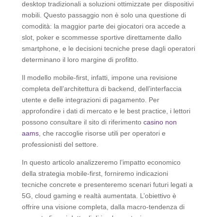
desktop tradizionali a soluzioni ottimizzate per dispositivi
mobili. Questo passaggio non è solo una questione di
comodità: la maggior parte dei giocatori ora accede a
slot, poker e scommesse sportive direttamente dallo
smartphone, e le decisioni tecniche prese dagli operatori
determinano il loro margine di profitto.
Il modello mobile‑first, infatti, impone una revisione
completa dell’architettura di backend, dell’interfaccia
utente e delle integrazioni di pagamento. Per
approfondire i dati di mercato e le best practice, i lettori
possono consultare il sito di riferimento
casino non
aams
, che raccoglie risorse utili per operatori e
professionisti del settore.
In questo articolo analizzeremo l’impatto economico
della strategia mobile‑first, forniremo indicazioni
tecniche concrete e presenteremo scenari futuri legati a
5G, cloud gaming e realtà aumentata. L’obiettivo è
offrire una visione completa, dalla macro‑tendenza di