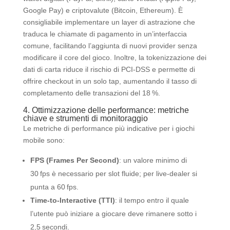
Google Pay) e criptovalute (Bitcoin, Ethereum). È
consigliabile implementare un layer di astrazione che
traduca le chiamate di pagamento in un’interfaccia
comune, facilitando l’aggiunta di nuovi provider senza
modificare il core del gioco. Inoltre, la tokenizzazione dei
dati di carta riduce il rischio di PCI‑DSS e permette di
offrire checkout in un solo tap, aumentando il tasso di
completamento delle transazioni del 18 %.
4. Ottimizzazione delle performance: metriche
chiave e strumenti di monitoraggio
Le metriche di performance più indicative per i giochi
mobile sono:
FPS (Frames Per Second)
: un valore minimo di
30 fps è necessario per slot fluide; per live‑dealer si
punta a 60 fps.
Time‑to‑Interactive (TTI)
: il tempo entro il quale
l’utente può iniziare a giocare deve rimanere sotto i
2,5 secondi.