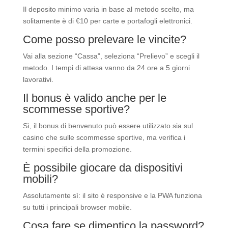
Il deposito minimo varia in base al metodo scelto, ma
solitamente è di €10 per carte e portafogli elettronici.
Come posso prelevare le vincite?
Vai alla sezione “Cassa”, seleziona “Prelievo” e scegli il
metodo. I tempi di attesa vanno da 24 ore a 5 giorni
lavorativi.
Il bonus è valido anche per le
scommesse sportive?
Sì, il bonus di benvenuto può essere utilizzato sia sul
casino che sulle scommesse sportive, ma verifica i
termini specifici della promozione.
È possibile giocare da dispositivi
mobili?
Assolutamente sì: il sito è responsive e la PWA funziona
su tutti i principali browser mobile.
Cosa fare se dimentico la password?