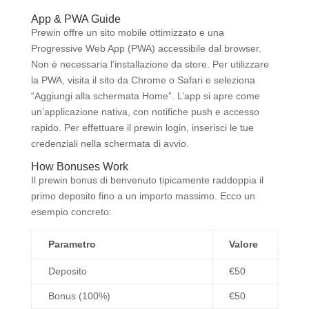
App & PWA Guide
Prewin offre un sito mobile ottimizzato e una
Progressive Web App (PWA) accessibile dal browser.
Non è necessaria l’installazione da store. Per utilizzare
la PWA, visita il sito da Chrome o Safari e seleziona
“Aggiungi alla schermata Home”. L’app si apre come
un’applicazione nativa, con notifiche push e accesso
rapido. Per effettuare il prewin login, inserisci le tue
credenziali nella schermata di avvio.
How Bonuses Work
Il prewin bonus di benvenuto tipicamente raddoppia il
primo deposito fino a un importo massimo. Ecco un
esempio concreto:
Parametro
Valore
Deposito
€50
Bonus (100%)
€50