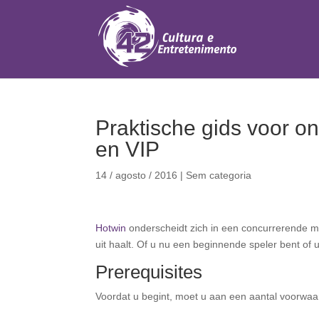
Praktische gids voor o
en VIP
14 / agosto / 2016
|
Sem categoria
Hotwin
onderscheidt zich in een concurrerende ma
uit haalt. Of u nu een beginnende speler bent of u
Prerequisites
Voordat u begint, moet u aan een aantal voorwa