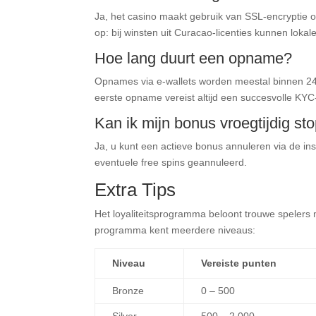
Ja, het casino maakt gebruik van SSL-encryptie 
op: bij winsten uit Curacao-licenties kunnen lokal
Hoe lang duurt een opname?
Opnames via e-wallets worden meestal binnen 24
eerste opname vereist altijd een succesvolle KYC-v
Kan ik mijn bonus vroegtijdig st
Ja, u kunt een actieve bonus annuleren via de in
eventuele free spins geannuleerd.
Extra Tips
Het loyaliteitsprogramma beloont trouwe spelers
programma kent meerdere niveaus:
Niveau
Vereiste punten
Bronze
0 – 500