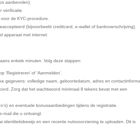
bps aanbevolen).
verificatie.
js) voor de KYC-procedure.
accepteerd (bijvoorbeeld creditcard, e-wallet of bankoverschrijving).
l apparaat met internet.
rgaans enkele minuten. Volg deze stappen:
op ‘Registreren’ of ‘Aanmelden’.
lijke gegevens: volledige naam, geboortedatum, adres en contactinforma
oord. Zorg dat het wachtwoord minimaal 8 tekens bevat met een
o’s) en eventuele bonusaanbiedingen tijdens de registratie.
 e-mail die u ontvangt.
w identiteitsbewijs en een recente nutsvoorziening te uploaden. Dit is