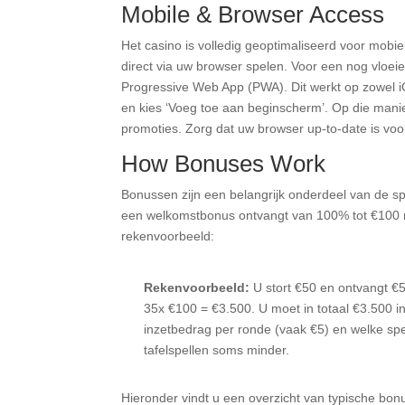
Mobile & Browser Access
Het casino is volledig geoptimaliseerd voor mobie
direct via uw browser spelen. Voor een nog vloe
Progressive Web App (PWA). Dit werkt op zowel iO
en kies ‘Voeg toe aan beginscherm’. Op die manie
promoties. Zorg dat uw browser up-to-date is voor
How Bonuses Work
Bonussen zijn een belangrijk onderdeel van de sp
een welkomstbonus ontvangt van 100% tot €100 me
rekenvoorbeeld:
Rekenvoorbeeld:
U stort €50 en ontvangt €5
35x €100 = €3.500. U moet in totaal €3.500 
inzetbedrag per ronde (vaak €5) en welke spe
tafelspellen soms minder.
Hieronder vindt u een overzicht van typische bo