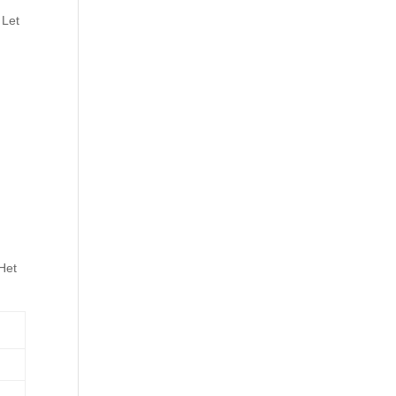
 Let
Het