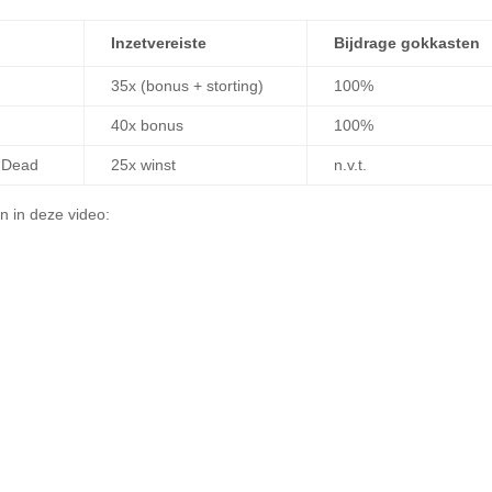
Inzetvereiste
Bijdrage gokkasten
35x (bonus + storting)
100%
40x bonus
100%
f Dead
25x winst
n.v.t.
n in deze video: