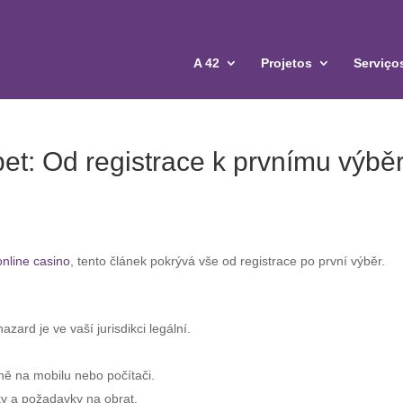
A 42
Projetos
Serviço
et: Od registrace k prvnímu výbě
nline casino
, tento článek pokrývá vše od registrace po první výběr.
azard je ve vaší jurisdikci legální.
álně na mobilu nebo počítači.
y a požadavky na obrat.