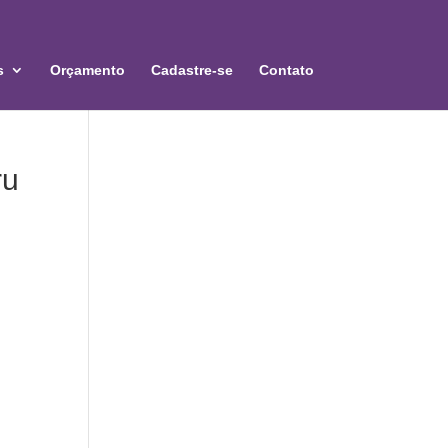
s
Orçamento
Cadastre-se
Contato
ru