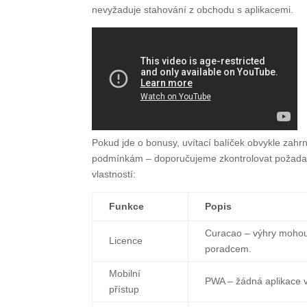
nevyžaduje stahování z obchodu s aplikacemi.
Pokud jde o bonusy, uvítací balíček obvykle zahr
podmínkám – doporučujeme zkontrolovat požadavk
vlastností:
Funkce
Popis
Curacao – výhry mohou 
Licence
poradcem.
Mobilní
PWA – žádná aplikace v
přístup