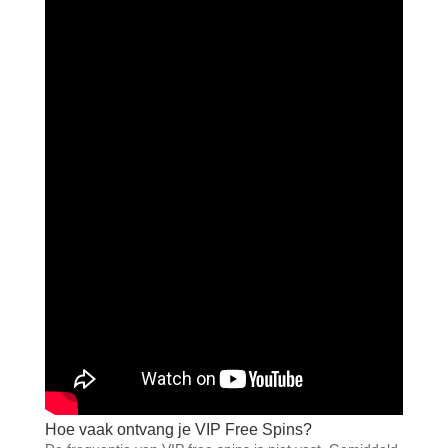
Hoe vaak ontvang je VIP Free Spins?