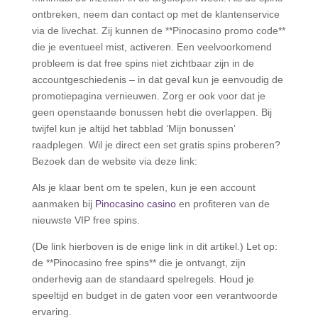
ontbreken, neem dan contact op met de klantenservice
via de livechat. Zij kunnen de **Pinocasino promo code**
die je eventueel mist, activeren. Een veelvoorkomend
probleem is dat free spins niet zichtbaar zijn in de
accountgeschiedenis – in dat geval kun je eenvoudig de
promotiepagina vernieuwen. Zorg er ook voor dat je
geen openstaande bonussen hebt die overlappen. Bij
twijfel kun je altijd het tabblad ‘Mijn bonussen’
raadplegen. Wil je direct een set gratis spins proberen?
Bezoek dan de website via deze link:
Als je klaar bent om te spelen, kun je een account
aanmaken bij
Pinocasino casino
en profiteren van de
nieuwste VIP free spins.
(De link hierboven is de enige link in dit artikel.) Let op:
de **Pinocasino free spins** die je ontvangt, zijn
onderhevig aan de standaard spelregels. Houd je
speeltijd en budget in de gaten voor een verantwoorde
ervaring.