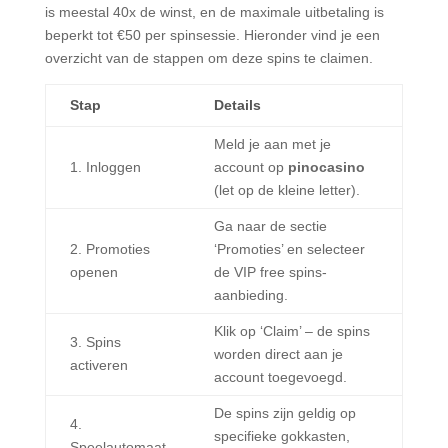
is meestal 40x de winst, en de maximale uitbetaling is
beperkt tot €50 per spinsessie. Hieronder vind je een
overzicht van de stappen om deze spins te claimen.
Stap
Details
Meld je aan met je
1. Inloggen
account op
pinocasino
(let op de kleine letter).
Ga naar de sectie
2. Promoties
‘Promoties’ en selecteer
openen
de VIP free spins-
aanbieding.
Klik op ‘Claim’ – de spins
3. Spins
worden direct aan je
activeren
account toegevoegd.
De spins zijn geldig op
4.
specifieke gokkasten,
Speelautomaat