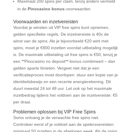
Maximaal 200 spins per claim, tenzij anders vermeld
in de
Pinocasino bonus
-voorwaarden
Voorwaarden en inzetvereisten
Voordat je winsten uit VIP free spins kunt opnemen,
gelden specifieke regels. De inzetvereiste is 40x de
winst van de spins. Als je bijvoorbeeld €20 wint met
spins, moet je €800 inzetten voordat uitbetaling mogelijk
is. De maximale uitbetaling uit free spins is €50, tenzij je
een **Pinocasino no deposit**-bonus combineert – dan
gelden aparte limieten. Vergeet niet dat je een
verificatieproces moet doorlopen: stuur een kopie van je
identiteitsbewijs en een recente energierekening. Dit
duurt meestal 24 tot 48 uur. Let ook op het maximale
inzetbedrag tijdens het voldoen aan de inzetvereiste: €5
per draai.
Problemen oplossen bij VIP Free Spins
Soms ontvang je de verwachte free spins niet.
Controleer eerst of je voldoet aan de spelersvereisten:
minimaal 50 inzetten in de afgelopen week. Als de spins