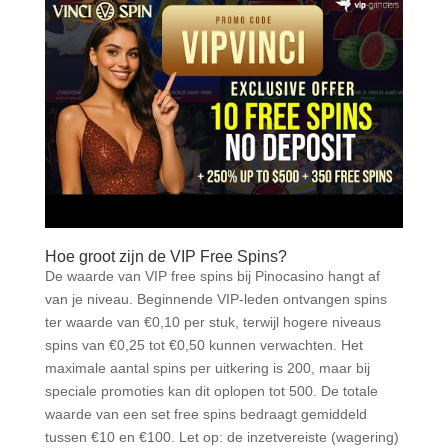
Hoe groot zijn de VIP Free Spins?
De waarde van VIP free spins bij Pinocasino hangt af
van je niveau. Beginnende VIP-leden ontvangen spins
ter waarde van €0,10 per stuk, terwijl hogere niveaus
spins van €0,25 tot €0,50 kunnen verwachten. Het
maximale aantal spins per uitkering is 200, maar bij
speciale promoties kan dit oplopen tot 500. De totale
waarde van een set free spins bedraagt gemiddeld
tussen €10 en €100. Let op: de inzetvereiste (wagering)