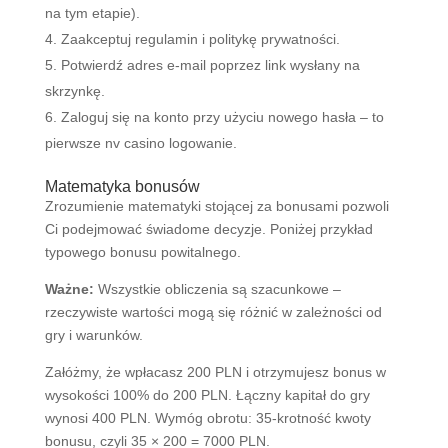
na tym etapie).
Zaakceptuj regulamin i politykę prywatności.
Potwierdź adres e-mail poprzez link wysłany na
skrzynkę.
Zaloguj się na konto przy użyciu nowego hasła – to
pierwsze nv casino logowanie.
Matematyka bonusów
Zrozumienie matematyki stojącej za bonusami pozwoli
Ci podejmować świadome decyzje. Poniżej przykład
typowego bonusu powitalnego.
Ważne:
Wszystkie obliczenia są szacunkowe –
rzeczywiste wartości mogą się różnić w zależności od
gry i warunków.
Załóżmy, że wpłacasz 200 PLN i otrzymujesz bonus w
wysokości 100% do 200 PLN. Łączny kapitał do gry
wynosi 400 PLN. Wymóg obrotu: 35-krotność kwoty
bonusu, czyli 35 × 200 = 7000 PLN.