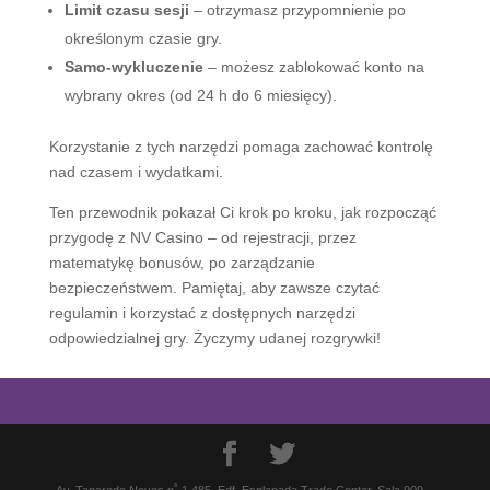
Limit czasu sesji
– otrzymasz przypomnienie po
określonym czasie gry.
Samo-wykluczenie
– możesz zablokować konto na
wybrany okres (od 24 h do 6 miesięcy).
Korzystanie z tych narzędzi pomaga zachować kontrolę
nad czasem i wydatkami.
Ten przewodnik pokazał Ci krok po kroku, jak rozpocząć
przygodę z NV Casino – od rejestracji, przez
matematykę bonusów, po zarządzanie
bezpieczeństwem. Pamiętaj, aby zawsze czytać
regulamin i korzystać z dostępnych narzędzi
odpowiedzialnej gry. Życzymy udanej rozgrywki!