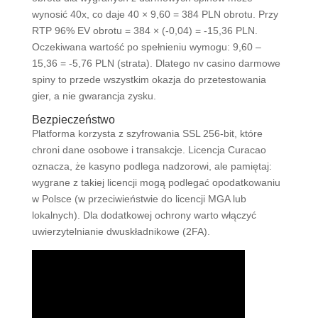
wynosić 40x, co daje 40 × 9,60 = 384 PLN obrotu. Przy
RTP 96% EV obrotu = 384 × (-0,04) = -15,36 PLN.
Oczekiwana wartość po spełnieniu wymogu: 9,60 –
15,36 = -5,76 PLN (strata). Dlatego nv casino darmowe
spiny to przede wszystkim okazja do przetestowania
gier, a nie gwarancja zysku.
Bezpieczeństwo
Platforma korzysta z szyfrowania SSL 256-bit, które
chroni dane osobowe i transakcje. Licencja Curacao
oznacza, że kasyno podlega nadzorowi, ale pamiętaj:
wygrane z takiej licencji mogą podlegać opodatkowaniu
w Polsce (w przeciwieństwie do licencji MGA lub
lokalnych). Dla dodatkowej ochrony warto włączyć
uwierzytelnianie dwuskładnikowe (2FA).