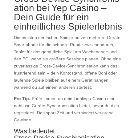
ation bei Yep Casino –
Dein Guide für ein
einheitliches Spielerlebnis
Die meisten deutschen Spieler nutzen mehrere Geräte:
Smartphone für die schnelle Runde zwischendurch,
Tablet für das gemütliche Spiel am Wochenende und
den PC, wenn sie größere Sessions planen. Ohne eine
zuverlässige Cross‑Device‑Synchronisation kann das
frustrierend sein – dein Kontostand, offene Boni oder
laufende Spiele bleiben auf einem Gerät hängen,
während du auf einem anderen startest.
Pro Tip:
Prüfe immer, ob dein Lieblings‑Casino eine
nahtlose Geräte‑Synchronisation bietet, bevor du dich
registrierst. Das spart Zeit und verhindert verlorene
Gewinne.
Was bedeutet
Cross‑Device‑Synchronisation