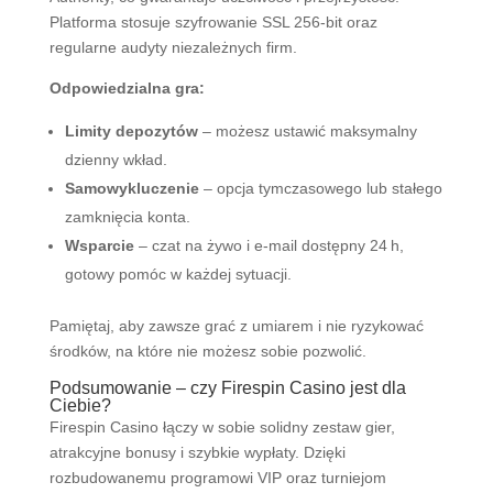
Platforma stosuje szyfrowanie SSL 256‑bit oraz
regularne audyty niezależnych firm.
Odpowiedzialna gra:
Limity depozytów
– możesz ustawić maksymalny
dzienny wkład.
Samowykluczenie
– opcja tymczasowego lub stałego
zamknięcia konta.
Wsparcie
– czat na żywo i e‑mail dostępny 24 h,
gotowy pomóc w każdej sytuacji.
Pamiętaj, aby zawsze grać z umiarem i nie ryzykować
środków, na które nie możesz sobie pozwolić.
Podsumowanie – czy Firespin Casino jest dla
Ciebie?
Firespin Casino łączy w sobie solidny zestaw gier,
atrakcyjne bonusy i szybkie wypłaty. Dzięki
rozbudowanemu programowi VIP oraz turniejom