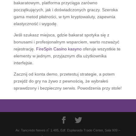
bakaratowym, platforma przyciąga zarówno
początkujących, jak i doświadczonych graczy. Szeroka
gama metod płatności, w tym kryptowaluty, zapewnia
elastyczność i wygodę.
Jeśli szukasz miejsca, gdzie bakarat spotyka się z
bonusami i profesjonalnym wsparciem, warto rozważyć
rejestrację.
FireSpin Casino kasyno
oferuje wszystkie te
elementy w jednym, przyjaznym dla użytkownika
interfejsie.
Zacznij od konta demo, przetestuj strategie, a potem
przejdź do gry na żywo z pewnością, że wybrałeś
sprawdzony i bezpieczny serwis. Powodzenia przy stole!
Av. Tancredo Neves n˚ 1.485, Edf. Esplanada Trade Center, Sala 909 –