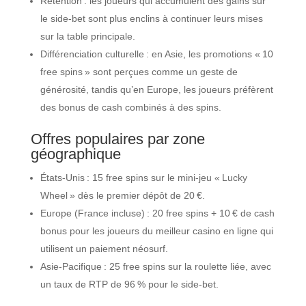
Rétention : les joueurs qui accumulent des gains sur
le side‑bet sont plus enclins à continuer leurs mises
sur la table principale.
Différenciation culturelle : en Asie, les promotions « 10
free spins » sont perçues comme un geste de
générosité, tandis qu’en Europe, les joueurs préfèrent
des bonus de cash combinés à des spins.
Offres populaires par zone
géographique
États‑Unis : 15 free spins sur le mini‑jeu « Lucky
Wheel » dès le premier dépôt de 20 €.
Europe (France incluse) : 20 free spins + 10 € de cash
bonus pour les joueurs du meilleur casino en ligne qui
utilisent un paiement néosurf.
Asie‑Pacifique : 25 free spins sur la roulette liée, avec
un taux de RTP de 96 % pour le side‑bet.