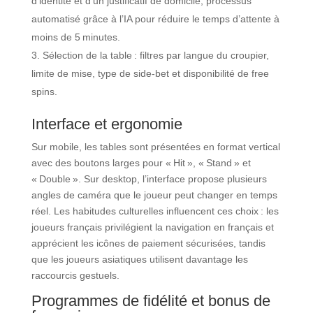
d’identité et d’un justificatif de domicile, processus
automatisé grâce à l’IA pour réduire le temps d’attente à
moins de 5 minutes.
Sélection de la table : filtres par langue du croupier,
limite de mise, type de side‑bet et disponibilité de free
spins.
Interface et ergonomie
Sur mobile, les tables sont présentées en format vertical
avec des boutons larges pour « Hit », « Stand » et
« Double ». Sur desktop, l’interface propose plusieurs
angles de caméra que le joueur peut changer en temps
réel. Les habitudes culturelles influencent ces choix : les
joueurs français privilégient la navigation en français et
apprécient les icônes de paiement sécurisées, tandis
que les joueurs asiatiques utilisent davantage les
raccourcis gestuels.
Programmes de fidélité et bonus de