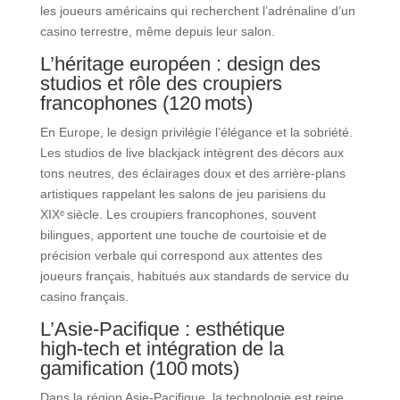
les joueurs américains qui recherchent l’adrénaline d’un
casino terrestre, même depuis leur salon.
L’héritage européen : design des
studios et rôle des croupiers
francophones (120 mots)
En Europe, le design privilégie l’élégance et la sobriété.
Les studios de live blackjack intègrent des décors aux
tons neutres, des éclairages doux et des arrière‑plans
artistiques rappelant les salons de jeu parisiens du
XIXᵉ siècle. Les croupiers francophones, souvent
bilingues, apportent une touche de courtoisie et de
précision verbale qui correspond aux attentes des
joueurs français, habitués aux standards de service du
casino français.
L’Asie‑Pacifique : esthétique
high‑tech et intégration de la
gamification (100 mots)
Dans la région Asie‑Pacifique, la technologie est reine.