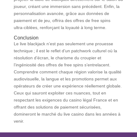
joueur, créant une immersion sans précédent. Enfin, la
personnalisation avancée, grâce aux données de
paiement et de jeu, offrira des offres de free spins
ultra‑ciblées, renforçant la loyauté à long terme.
Conclusion
Le live blackjack n’est pas seulement une prouesse
technique ; il est le reflet d’un patchwork culturel où la
résolution d’écran, le charisme du croupier et
l’ingéniosité des offres de free spins s’entrelacent.
Comprendre comment chaque région valorise la qualité
audiovisuelle, la langue et les promotions permet aux
opérateurs de créer une expérience réellement globale.
Ceux qui sauront exploiter ces nuances, tout en
respectant les exigences du casino légal France et en
offrant des solutions de paiement sécurisées,
domineront le marché du live casino dans les années à
venir.