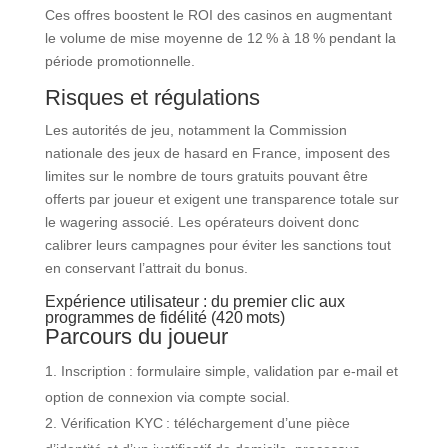
Ces offres boostent le ROI des casinos en augmentant
le volume de mise moyenne de 12 % à 18 % pendant la
période promotionnelle.
Risques et régulations
Les autorités de jeu, notamment la Commission
nationale des jeux de hasard en France, imposent des
limites sur le nombre de tours gratuits pouvant être
offerts par joueur et exigent une transparence totale sur
le wagering associé. Les opérateurs doivent donc
calibrer leurs campagnes pour éviter les sanctions tout
en conservant l’attrait du bonus.
Expérience utilisateur : du premier clic aux
programmes de fidélité (420 mots)
Parcours du joueur
Inscription : formulaire simple, validation par e‑mail et
option de connexion via compte social.
Vérification KYC : téléchargement d’une pièce