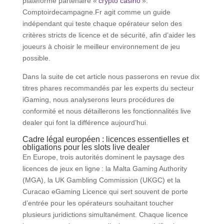
plateforme partenaire «
crypto casino
».
Comptoirdecampagne.Fr agit comme un guide
indépendant qui teste chaque opérateur selon des
critères stricts de licence et de sécurité, afin d’aider les
joueurs à choisir le meilleur environnement de jeu
possible.
Dans la suite de cet article nous passerons en revue dix
titres phares recommandés par les experts du secteur
iGaming, nous analyserons leurs procédures de
conformité et nous détaillerons les fonctionnalités live
dealer qui font la différence aujourd’hui.
Cadre légal européen : licences essentielles et
obligations pour les slots live dealer
En Europe, trois autorités dominent le paysage des
licences de jeux en ligne : la Malta Gaming Authority
(MGA), la UK Gambling Commission (UKGC) et la
Curacao eGaming Licence qui sert souvent de porte
d’entrée pour les opérateurs souhaitant toucher
plusieurs juridictions simultanément. Chaque licence