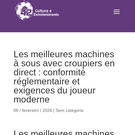
Les meilleures machines
à sous avec croupiers en
direct : conformité
réglementaire et
exigences du joueur
moderne
06 / fevereiro / 2026
|
Sem categoria
Les meilleures machines