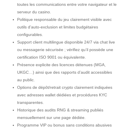
toutes les communications entre votre navigateur et le
serveur du casino.
Politique responsable du jeu clairement visible avec
outils d’auto‑exclusion et limites budgétaires
configurables.
Support client multilingue disponible 24/7 via chat live
ou messagerie sécurisée ; vérifiez qu’il possède une
certification ISO 9001 ou équivalente.
Présence explicite des licences détenues (MGA,
UKGC…) ainsi que des rapports d’audit accessibles
au public.
Options de dépôt/retrait crypto clairement indiquées
avec adresses wallet dédiées et procédures KYC
transparentes.
Historique des audits RNG & streaming publiés
mensuellement sur une page dédiée.
Programme VIP ou bonus sans conditions abusives