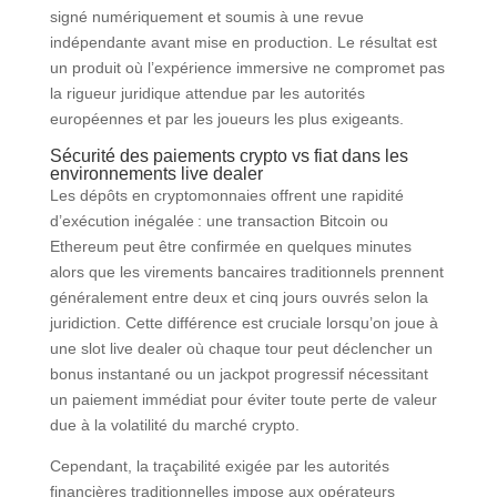
signé numériquement et soumis à une revue
indépendante avant mise en production. Le résultat est
un produit où l’expérience immersive ne compromet pas
la rigueur juridique attendue par les autorités
européennes et par les joueurs les plus exigeants.
Sécurité des paiements crypto vs fiat dans les
environnements live dealer
Les dépôts en cryptomonnaies offrent une rapidité
d’exécution inégalée : une transaction Bitcoin ou
Ethereum peut être confirmée en quelques minutes
alors que les virements bancaires traditionnels prennent
généralement entre deux et cinq jours ouvrés selon la
juridiction. Cette différence est cruciale lorsqu’on joue à
une slot live dealer où chaque tour peut déclencher un
bonus instantané ou un jackpot progressif nécessitant
un paiement immédiat pour éviter toute perte de valeur
due à la volatilité du marché crypto.
Cependant, la traçabilité exigée par les autorités
financières traditionnelles impose aux opérateurs