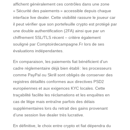
affichent généralement ces contrôles dans une zone
« Sécurité des paiements » accessible depuis chaque
interface live dealer. Cette visibilité rassure le joueur car
il peut vérifier que son portefeuille crypto est protégé par
une double authentification (2FA) ainsi que par un
chiffrement SSL/TLS récent – critère également
souligné par Comptoirdecampagne.Fr lors de ses
évaluations indépendantes.
En comparaison, les paiements fiat bénéficient d’un
cadre réglementaire déjà bien établi : les processeurs
comme PayPal ou Skrill sont obligés de conserver des
registres détaillés conformes aux directives PSD2
européennes et aux exigences KYC locales. Cette
traçabilité facilite les réclamations et les enquêtes en
cas de litige mais entraîne parfois des délais
supplémentaires lors du retrait des gains provenant
d’une session live dealer très lucrative.
En définitive, le choix entre crypto et fiat dépendra du