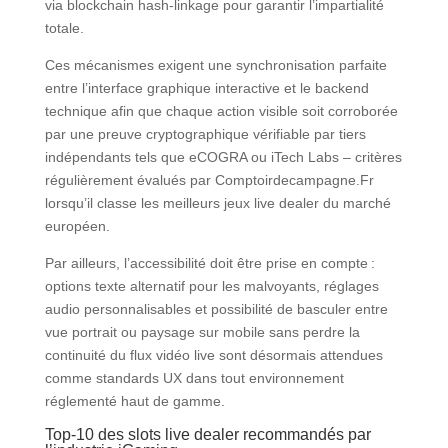
via blockchain hash‑linkage pour garantir l’impartialité
totale.
Ces mécanismes exigent une synchronisation parfaite
entre l’interface graphique interactive et le backend
technique afin que chaque action visible soit corroborée
par une preuve cryptographique vérifiable par tiers
indépendants tels que eCOGRA ou iTech Labs – critères
régulièrement évalués par Comptoirdecampagne.Fr
lorsqu’il classe les meilleurs jeux live dealer du marché
européen.
Par ailleurs, l’accessibilité doit être prise en compte :
options texte alternatif pour les malvoyants, réglages
audio personnalisables et possibilité de basculer entre
vue portrait ou paysage sur mobile sans perdre la
continuité du flux vidéo live sont désormais attendues
comme standards UX dans tout environnement
réglementé haut de gamme.
Top‑10 des slots live dealer recommandés par