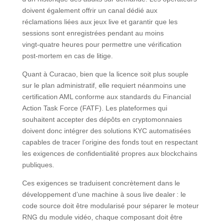
doivent également offrir un canal dédié aux
réclamations liées aux jeux live et garantir que les
sessions sont enregistrées pendant au moins
vingt‑quatre heures pour permettre une vérification
post‑mortem en cas de litige.
Quant à Curacao, bien que la licence soit plus souple
sur le plan administratif, elle requiert néanmoins une
certification AML conforme aux standards du Financial
Action Task Force (FATF). Les plateformes qui
souhaitent accepter des dépôts en cryptomonnaies
doivent donc intégrer des solutions KYC automatisées
capables de tracer l’origine des fonds tout en respectant
les exigences de confidentialité propres aux blockchains
publiques.
Ces exigences se traduisent concrètement dans le
développement d’une machine à sous live dealer : le
code source doit être modularisé pour séparer le moteur
RNG du module vidéo, chaque composant doit être