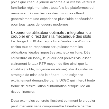
poids que chaque joueur accorde à la vitesse versus la
familiarité réglementaire ; toutefois les plateformes qui
réussissent à concilier ces deux mondes offrent
généralement une expérience plus fluide et sécurisée
pour tous types de joueurs modernes.
Expérience utilisateur optimale : intégration du
croupier en direct dans la mécanique des slots
Le design UI/UX doit reproduire l’ambiance d’un vrai
casino tout en respectant scrupuleusement les
obligations légales imposées aux jeux en ligne. Dès
l’ouverture du lobby, le joueur doit pouvoir visualiser
clairement le taux RTP moyen du titre ainsi que la
volatilité (faible, moyenne ou élevée) afin d’ajuster sa
stratégie de mise dès le départ – une exigence
explicitement demandée par la UKGC qui interdit toute
forme de dissimulation d’information critique liée au
risque financier.
Deux exemples concrets illustrent comment le croupier
peut intervenir sans compromettre l’aléatoire certifié :