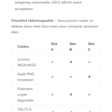
(wagering raisonnable ≤30×) affiché avant
acceptation.
Checklist téléchargeable
– Vous pouvez copier ce
tableau dans votre bloc‑notes pour comparer plusieurs
sites :
Site
Site
Site
Critère
A
B
C
Licence
✔︎
✘
✔︎
MGA/UKGC
Audit RNG
✔︎
✔︎
✘
trimestriel
Paiement
crypto
✔︎
✘
✔︎
disponible
SSL/TLS