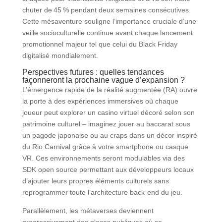
chuter de 45 % pendant deux semaines consécutives.
Cette mésaventure souligne l’importance cruciale d’une
veille socioculturelle continue avant chaque lancement
promotionnel majeur tel que celui du Black Friday
digitalisé mondialement.
Perspectives futures : quelles tendances
façonneront la prochaine vague d’expansion ?
L’émergence rapide de la réalité augmentée (RA) ouvre
la porte à des expériences immersives où chaque
joueur peut explorer un casino virtuel décoré selon son
patrimoine culturel – imaginez jouer au baccarat sous
un pagode japonaise ou au craps dans un décor inspiré
du Rio Carnival grâce à votre smartphone ou casque
VR. Ces environnements seront modulables via des
SDK open source permettant aux développeurs locaux
d’ajouter leurs propres éléments culturels sans
reprogrammer toute l’architecture back‑end du jeu.
Parallèlement, les métaverses deviennent