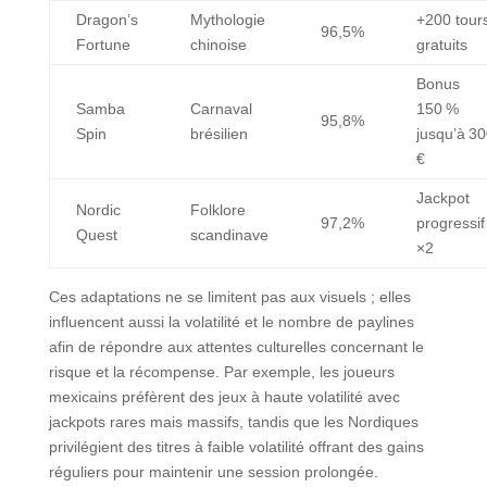
Dragon’s
Mythologie
+200 tour
96,5%
Fortune
chinoise
gratuits
Bonus
Samba
Carnaval
150 %
95,8%
Spin
brésilien
jusqu’à 3
€
Jackpot
Nordic
Folklore
97,2%
progressif
Quest
scandinave
×2
Ces adaptations ne se limitent pas aux visuels ; elles
influencent aussi la volatilité et le nombre de paylines
afin de répondre aux attentes culturelles concernant le
risque et la récompense. Par exemple, les joueurs
mexicains préfèrent des jeux à haute volatilité avec
jackpots rares mais massifs, tandis que les Nordiques
privilégient des titres à faible volatilité offrant des gains
réguliers pour maintenir une session prolongée.