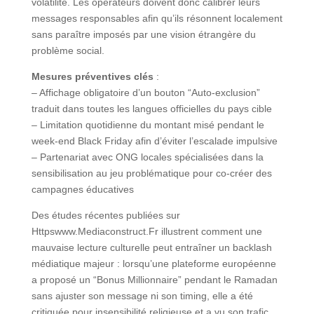
volatilité. Les opérateurs doivent donc calibrer leurs
messages responsables afin qu’ils résonnent localement
sans paraître imposés par une vision étrangère du
problème social.
Mesures préventives clés
:
– Affichage obligatoire d’un bouton “Auto‑exclusion”
traduit dans toutes les langues officielles du pays cible
– Limitation quotidienne du montant misé pendant le
week-end Black Friday afin d’éviter l’escalade impulsive
– Partenariat avec ONG locales spécialisées dans la
sensibilisation au jeu problématique pour co‑créer des
campagnes éducatives
Des études récentes publiées sur
Httpswww.Mediaconstruct.Fr illustrent comment une
mauvaise lecture culturelle peut entraîner un backlash
médiatique majeur : lorsqu’une plateforme européenne
a proposé un “Bonus Millionnaire” pendant le Ramadan
sans ajuster son message ni son timing, elle a été
critiquée pour insensibilité religieuse et a vu son trafic