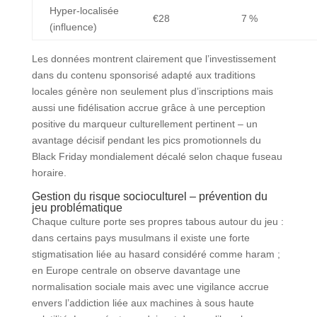
Hyper‑localisée
€28
7 %
(influence)
Les données montrent clairement que l’investissement
dans du contenu sponsorisé adapté aux traditions
locales génère non seulement plus d’inscriptions mais
aussi une fidélisation accrue grâce à une perception
positive du marqueur culturellement pertinent – un
avantage décisif pendant les pics promotionnels du
Black Friday mondialement décalé selon chaque fuseau
horaire.
Gestion du risque socioculturel – prévention du
jeu problématique
Chaque culture porte ses propres tabous autour du jeu :
dans certains pays musulmans il existe une forte
stigmatisation liée au hasard considéré comme haram ;
en Europe centrale on observe davantage une
normalisation sociale mais avec une vigilance accrue
envers l’addiction liée aux machines à sous haute