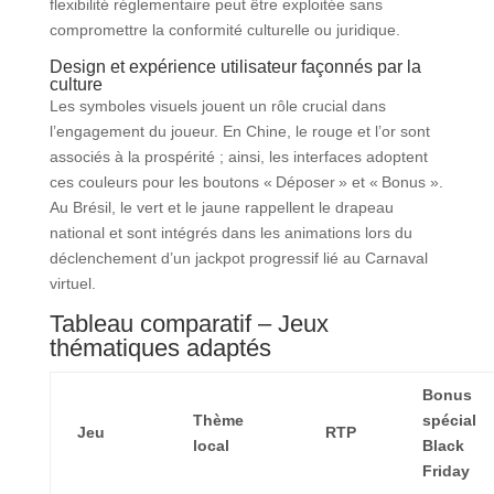
flexibilité réglementaire peut être exploitée sans
compromettre la conformité culturelle ou juridique.
Design et expérience utilisateur façonnés par la
culture
Les symboles visuels jouent un rôle crucial dans
l’engagement du joueur. En Chine, le rouge et l’or sont
associés à la prospérité ; ainsi, les interfaces adoptent
ces couleurs pour les boutons « Déposer » et « Bonus ».
Au Brésil, le vert et le jaune rappellent le drapeau
national et sont intégrés dans les animations lors du
déclenchement d’un jackpot progressif lié au Carnaval
virtuel.
Tableau comparatif – Jeux
thématiques adaptés
Bonus
Thème
spécial
Jeu
RTP
local
Black
Friday