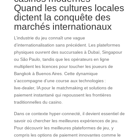
Quand les cultures locales
dictent la conquête des
marchés internationaux
L’industrie du jeu connaît une vague
d’internationalisation sans précédent. Les plateformes
physiques ouvrent des succursales à Dubaï, Singapour
ou São Paulo, tandis que les opérateurs en ligne
multiplient les licences pour toucher les joueurs de
Bangkok à Buenos Aires. Cette dynamique
s’accompagne d’une course aux technologies :
live‑dealer, IA pour le matchmaking et solutions de
paiement instantané qui repoussent les frontières
traditionnelles du casino.
Dans ce contexte hyper‑connecté, il devient essentiel de
savoir où chercher les meilleures expériences de jeu.
Pour découvrir les meilleures plateformes de jeu, y
compris les options de paiement innovantes comme le