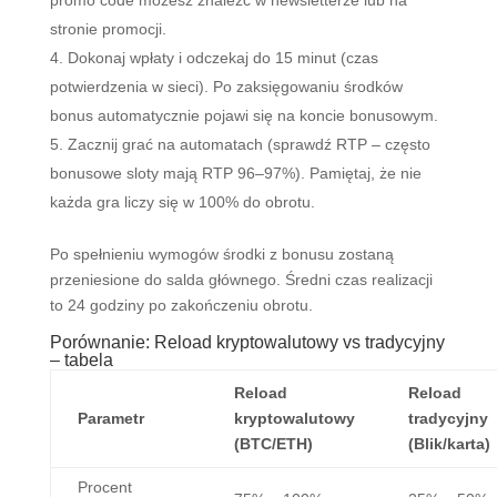
promo code możesz znaleźć w newsletterze lub na
stronie promocji.
Dokonaj wpłaty i odczekaj do 15 minut (czas
potwierdzenia w sieci). Po zaksięgowaniu środków
bonus automatycznie pojawi się na koncie bonusowym.
Zacznij grać na automatach (sprawdź RTP – często
bonusowe sloty mają RTP 96–97%). Pamiętaj, że nie
każda gra liczy się w 100% do obrotu.
Po spełnieniu wymogów środki z bonusu zostaną
przeniesione do salda głównego. Średni czas realizacji
to 24 godziny po zakończeniu obrotu.
Porównanie: Reload kryptowalutowy vs tradycyjny
– tabela
Reload
Reload
Parametr
kryptowalutowy
tradycyjny
(BTC/ETH)
(Blik/karta)
Procent