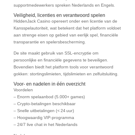
supportmedewerkers spreken Nederlands en Engels.
Veiligheid, licenties en verantwoord spelen
HiddenJack Casino opereert onder een licentie van de
Kansspelautoriteit, wat betekent dat het platform voldoet
aan strenge eisen op gebied van eerlijk spel, financiële
transparantie en spelersbescherming.
De site maakt gebruik van SSL‑encryptie om
persoonlijke en financiële gegevens te beveiligen.
Bovendien biedt het platform tools voor verantwoord
gokken: stortingslimieten, tijdslimieten en zelfuitsluiting.
Voor‑ en nadelen in één overzicht
Voordelen
– Enorm spelaanbod (5.000+ games)
– Crypto‑betalingen beschikbaar
– Snelle uitbetalingen (< 24 uur)
– Hoogwaardig VIP‑programma
– 24/7 live chat in het Nederlands