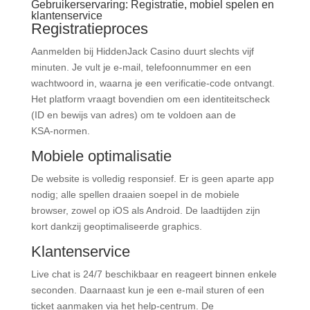
Gebruikerservaring: Registratie, mobiel spelen en
klantenservice
Registratieproces
Aanmelden bij HiddenJack Casino duurt slechts vijf
minuten. Je vult je e‑mail, telefoonnummer en een
wachtwoord in, waarna je een verificatie‑code ontvangt.
Het platform vraagt bovendien om een identiteitscheck
(ID en bewijs van adres) om te voldoen aan de
KSA‑normen.
Mobiele optimalisatie
De website is volledig responsief. Er is geen aparte app
nodig; alle spellen draaien soepel in de mobiele
browser, zowel op iOS als Android. De laadtijden zijn
kort dankzij geoptimaliseerde graphics.
Klantenservice
Live chat is 24/7 beschikbaar en reageert binnen enkele
seconden. Daarnaast kun je een e‑mail sturen of een
ticket aanmaken via het help‑centrum. De