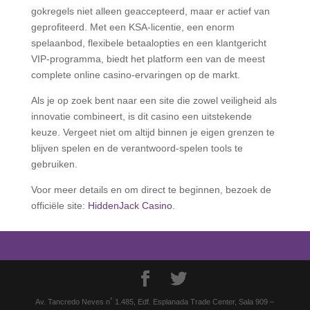
gokregels niet alleen geaccepteerd, maar er actief van
geprofiteerd. Met een KSA‑licentie, een enorm
spelaanbod, flexibele betaalopties en een klantgericht
VIP‑programma, biedt het platform een van de meest
complete online casino‑ervaringen op de markt.
Als je op zoek bent naar een site die zowel veiligheid als
innovatie combineert, is dit casino een uitstekende
keuze. Vergeet niet om altijd binnen je eigen grenzen te
blijven spelen en de verantwoord‑spelen tools te
gebruiken.
Voor meer details en om direct te beginnen, bezoek de
officiële site:
HiddenJack Casino
.
Av. Tancredo Neves n˚ 1.485, Edf. Esplanada Trade Center, Sala 909 –