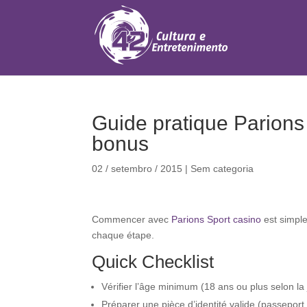
Guide pratique Parions 
bonus
02 / setembro / 2015
|
Sem categoria
Commencer avec
Parions Sport casino
est simpl
chaque étape.
Quick Checklist
Vérifier l’âge minimum (18 ans ou plus selon la j
Préparer une pièce d’identité valide (passeport, 