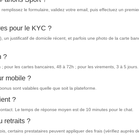
, remplissez le formulaire, validez votre email, puis effectuez un premie
es pour le KYC ?
, un justificatif de domicile récent, et parfois une photo de la carte ban
n ?
 ; pour les cartes bancaires, 48 à 72h ; pour les virements, 3 à 5 jours.
ur mobile ?
 bonus sont valables quelle que soit la plateforme.
ient ?
e contact. Le temps de réponse moyen est de 10 minutes pour le chat.
u retraits ?
ois, certains prestataires peuvent appliquer des frais (vérifiez auprès d