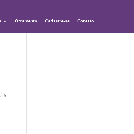
s
Orçamento
Cadastre-se
Contato
ne à