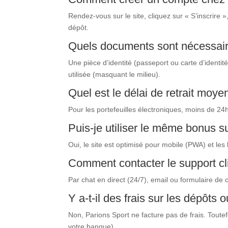
Rendez-vous sur le site, cliquez sur « S’inscrire »
dépôt.
Quels documents sont nécessair
Une pièce d’identité (passeport ou carte d’identité)
utilisée (masquant le milieu).
Quel est le délai de retrait moye
Pour les portefeuilles électroniques, moins de 24h
Puis-je utiliser le même bonus s
Oui, le site est optimisé pour mobile (PWA) et les
Comment contacter le support cl
Par chat en direct (24/7), email ou formulaire d
Y a-t-il des frais sur les dépôts o
Non, Parions Sport ne facture pas de frais. Toutef
votre banque).