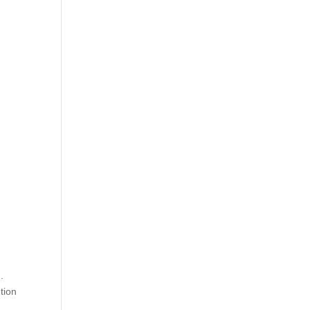
.
tion