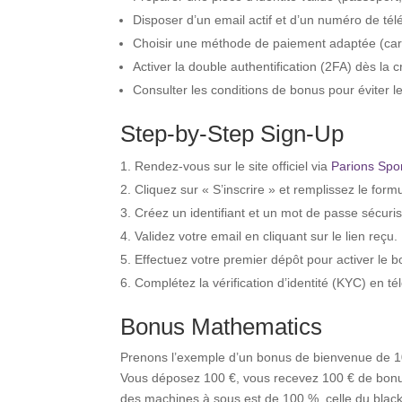
Disposer d’un email actif et d’un numéro de té
Choisir une méthode de paiement adaptée (carte
Activer la double authentification (2FA) dès la 
Consulter les conditions de bonus pour éviter l
Step-by-Step Sign-Up
Rendez-vous sur le site officiel via
Parions Spo
Cliquez sur « S’inscrire » et remplissez le for
Créez un identifiant et un mot de passe sécuri
Validez votre email en cliquant sur le lien reçu.
Effectuez votre premier dépôt pour activer le 
Complétez la vérification d’identité (KYC) en 
Bonus Mathematics
Prenons l’exemple d’un bonus de bienvenue de 1
Vous déposez 100 €, vous recevez 100 € de bonus.
des machines à sous est de 100 %, celle du blac