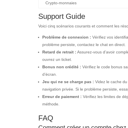
Crypto-monnaies
Support Guide
Voici cinq scénarios courants et comment les rés
Problème de connexion :
Vérifiez vos identifi
problème persiste, contactez le chat en direct.
Retard de retrait :
Assurez-vous d’avoir complét
ouvrez un ticket.
Bonus non crédité :
Vérifiez le code bonus sa
d’écran.
Jeu qui ne se charge pas :
Videz le cache du 
navigation privée. Si le problème persiste, ess
Erreur de paiement :
Vérifiez les limites de dép
méthode.
FAQ
Comment créer un compte chez 