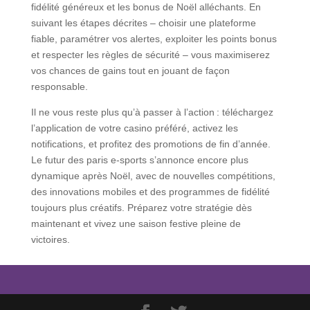
fidélité généreux et les bonus de Noël alléchants. En
suivant les étapes décrites – choisir une plateforme
fiable, paramétrer vos alertes, exploiter les points bonus
et respecter les règles de sécurité – vous maximiserez
vos chances de gains tout en jouant de façon
responsable.
Il ne vous reste plus qu’à passer à l’action : téléchargez
l’application de votre casino préféré, activez les
notifications, et profitez des promotions de fin d’année.
Le futur des paris e‑sports s’annonce encore plus
dynamique après Noël, avec de nouvelles compétitions,
des innovations mobiles et des programmes de fidélité
toujours plus créatifs. Préparez votre stratégie dès
maintenant et vivez une saison festive pleine de
victoires.