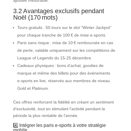
ajoutée mesurable.
3.2 Avantages exclusifs pendant
Noël (170 mots)
Tours gratuits : 50 tours sur le slot “Winter Jackpot”
pour chaque tranche de 100 € de mise e‑sports.
Paris sans risque : mise de 10 € remboursée en cas
de perte, valable uniquement sur les compétitions de
League of Legends du 15‑25 décembre.
Cadeaux physiques : bons d’achat, goodies de
marque et même des billets pour des événements
e‑sports en live, réservés aux membres de niveau
Gold et Platinum.
Ces offres renforcent la fidélité en créant un sentiment
d’exclusivité, tout en stimulant l’activité pendant la
période la plus rentable de l’année.
4️⃣ Intégrer les paris e‑sports à votre stratégie
mobile