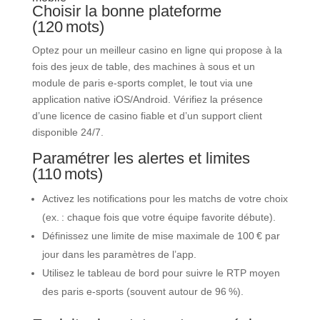
Choisir la bonne plateforme
(120 mots)
Optez pour un meilleur casino en ligne qui propose à la
fois des jeux de table, des machines à sous et un
module de paris e‑sports complet, le tout via une
application native iOS/Android. Vérifiez la présence
d’une licence de casino fiable et d’un support client
disponible 24/7.
Paramétrer les alertes et limites
(110 mots)
Activez les notifications pour les matchs de votre choix
(ex. : chaque fois que votre équipe favorite débute).
Définissez une limite de mise maximale de 100 € par
jour dans les paramètres de l’app.
Utilisez le tableau de bord pour suivre le RTP moyen
des paris e‑sports (souvent autour de 96 %).