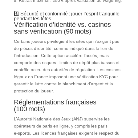
Retrait maximal : 250 € après validation du wagering.
6️⃣ Sécurité et conformité : jouer l’esprit tranquille
pendant les fêtes
Vérification d’identité vs. casinos
sans vérification (90 mots)
Certains joueurs privilégient les sites qui n’exigent pas
de pièces d’identité, comme indiqué dans le lien de
l’introduction. Cette option accélère l’accès, mais
comporte des risques : limites de dépôt plus basses et
contrôle accru des autorités de régulation. Les casinos
légaux en France imposent une vérification KYC pour
garantir la lutte contre le blanchiment d’argent et la
protection du joueur.
Réglementations françaises
(100 mots)
L’Autorité Nationale des Jeux (ANJ) supervise les
opérateurs de paris en ligne, y compris les paris
e‑sports. Les licences françaises exigent le respect du