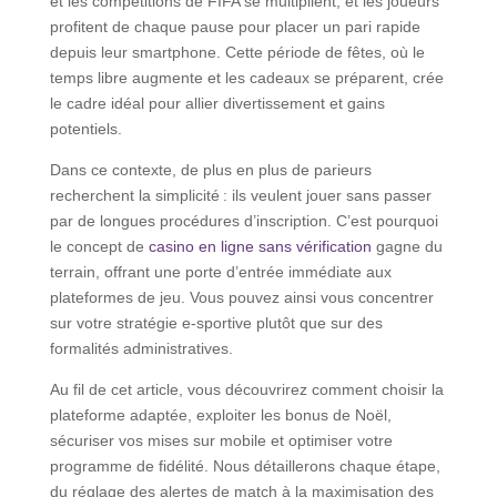
et les compétitions de FIFA se multiplient, et les joueurs
profitent de chaque pause pour placer un pari rapide
depuis leur smartphone. Cette période de fêtes, où le
temps libre augmente et les cadeaux se préparent, crée
le cadre idéal pour allier divertissement et gains
potentiels.
Dans ce contexte, de plus en plus de parieurs
recherchent la simplicité : ils veulent jouer sans passer
par de longues procédures d’inscription. C’est pourquoi
le concept de
casino en ligne sans vérification
gagne du
terrain, offrant une porte d’entrée immédiate aux
plateformes de jeu. Vous pouvez ainsi vous concentrer
sur votre stratégie e‑sportive plutôt que sur des
formalités administratives.
Au fil de cet article, vous découvrirez comment choisir la
plateforme adaptée, exploiter les bonus de Noël,
sécuriser vos mises sur mobile et optimiser votre
programme de fidélité. Nous détaillerons chaque étape,
du réglage des alertes de match à la maximisation des