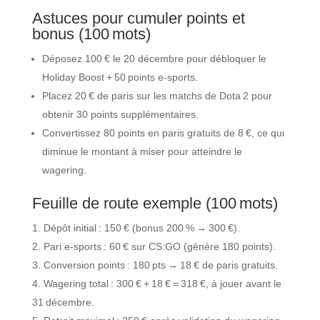
Astuces pour cumuler points et
bonus (100 mots)
Déposez 100 € le 20 décembre pour débloquer le
Holiday Boost + 50 points e‑sports.
Placez 20 € de paris sur les matchs de Dota 2 pour
obtenir 30 points supplémentaires.
Convertissez 80 points en paris gratuits de 8 €, ce qui
diminue le montant à miser pour atteindre le
wagering.
Feuille de route exemple (100 mots)
Dépôt initial : 150 € (bonus 200 % → 300 €).
Pari e‑sports : 60 € sur CS:GO (génère 180 points).
Conversion points : 180 pts → 18 € de paris gratuits.
Wagering total : 300 € + 18 € = 318 €, à jouer avant le
31 décembre.