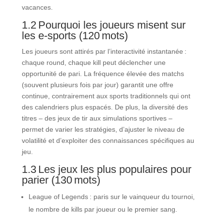
vacances.
1.2 Pourquoi les joueurs misent sur
les e‑sports (120 mots)
Les joueurs sont attirés par l’interactivité instantanée :
chaque round, chaque kill peut déclencher une
opportunité de pari. La fréquence élevée des matchs
(souvent plusieurs fois par jour) garantit une offre
continue, contrairement aux sports traditionnels qui ont
des calendriers plus espacés. De plus, la diversité des
titres – des jeux de tir aux simulations sportives –
permet de varier les stratégies, d’ajuster le niveau de
volatilité et d’exploiter des connaissances spécifiques au
jeu.
1.3 Les jeux les plus populaires pour
parier (130 mots)
League of Legends : paris sur le vainqueur du tournoi,
le nombre de kills par joueur ou le premier sang.