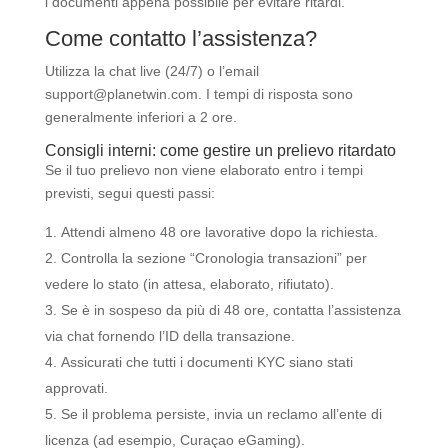
i documenti appena possibile per evitare ritardi.
Come contatto l’assistenza?
Utilizza la chat live (24/7) o l’email
support@planetwin.com. I tempi di risposta sono
generalmente inferiori a 2 ore.
Consigli interni: come gestire un prelievo ritardato
Se il tuo prelievo non viene elaborato entro i tempi
previsti, segui questi passi:
Attendi almeno 48 ore lavorative dopo la richiesta.
Controlla la sezione “Cronologia transazioni” per
vedere lo stato (in attesa, elaborato, rifiutato).
Se è in sospeso da più di 48 ore, contatta l’assistenza
via chat fornendo l’ID della transazione.
Assicurati che tutti i documenti KYC siano stati
approvati.
Se il problema persiste, invia un reclamo all’ente di
licenza (ad esempio, Curaçao eGaming).