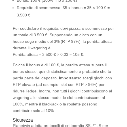
Bonus: 100 € (100% fino a 200 €)
Requisito di scommessa: 35 x bonus = 35 × 100 € =
3.500 €
Per soddisfare il requisito, devi piazzare scommesse per
un totale di 3.500 €. Supponendo un gioco con un
house edge medio del 3% (RTP 97%), la perdita attesa
durante il wagering è:
Perdita attesa = 3.500 € × 0,03 = 105 €.
Poiché il bonus è di 100 €, la perdita attesa supera il
bonus stesso, quindi statisticamente è probabile che tu
perda parte del deposito.
Importante:
scegli giochi con
RTP elevato (ad esempio, slot con RTP > 96%) per
ridurre l’edge. Inoltre, non tutti i giochi contribuiscono al
wagering allo stesso modo: le slot contribuiscono al
100%, mentre il blackjack o la roulette possono
contribuire solo al 10%.
Sicurezza
Planetwin adotta protocolli di crittografia SSL/TLS per