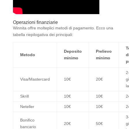
Operazioni finanziarie
Winnita offre molteplici metodi di pagamento. Ecco una
tabella riepilogativa dei principali:
T
Deposito
Prelievo
Metodo
d
minimo
minimo
p
2
Visa/Mastercard
10€
20€
g
la
Skrill
10€
10€
2
Neteller
10€
10€
2
3
Bonifico
20€
50€
g
bancario