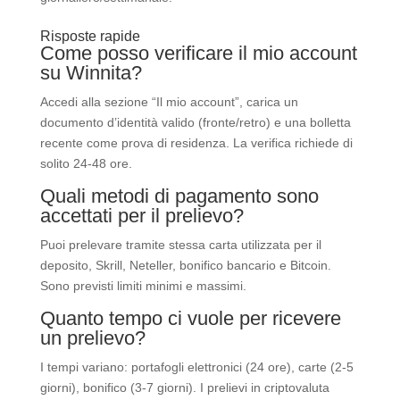
Risposte rapide
Come posso verificare il mio account
su Winnita?
Accedi alla sezione “Il mio account”, carica un
documento d’identità valido (fronte/retro) e una bolletta
recente come prova di residenza. La verifica richiede di
solito 24-48 ore.
Quali metodi di pagamento sono
accettati per il prelievo?
Puoi prelevare tramite stessa carta utilizzata per il
deposito, Skrill, Neteller, bonifico bancario e Bitcoin.
Sono previsti limiti minimi e massimi.
Quanto tempo ci vuole per ricevere
un prelievo?
I tempi variano: portafogli elettronici (24 ore), carte (2-5
giorni), bonifico (3-7 giorni). I prelievi in criptovaluta