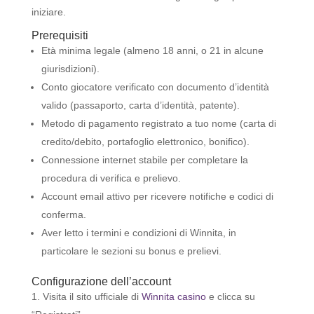
iniziare.
Prerequisiti
Età minima legale (almeno 18 anni, o 21 in alcune
giurisdizioni).
Conto giocatore verificato con documento d’identità
valido (passaporto, carta d’identità, patente).
Metodo di pagamento registrato a tuo nome (carta di
credito/debito, portafoglio elettronico, bonifico).
Connessione internet stabile per completare la
procedura di verifica e prelievo.
Account email attivo per ricevere notifiche e codici di
conferma.
Aver letto i termini e condizioni di Winnita, in
particolare le sezioni su bonus e prelievi.
Configurazione dell’account
Visita il sito ufficiale di
Winnita casino
e clicca su