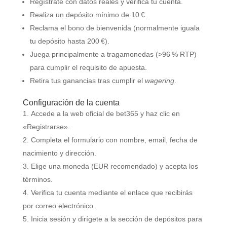
Regístrate con datos reales y verifica tu cuenta.
Realiza un depósito mínimo de 10 €.
Reclama el bono de bienvenida (normalmente iguala
tu depósito hasta 200 €).
Juega principalmente a tragamonedas (>96 % RTP)
para cumplir el requisito de apuesta.
Retira tus ganancias tras cumplir el
wagering
.
Configuración de la cuenta
Accede a la web oficial de bet365 y haz clic en
«Registrarse».
Completa el formulario con nombre, email, fecha de
nacimiento y dirección.
Elige una moneda (EUR recomendado) y acepta los
términos.
Verifica tu cuenta mediante el enlace que recibirás
por correo electrónico.
Inicia sesión y dirígete a la sección de depósitos para