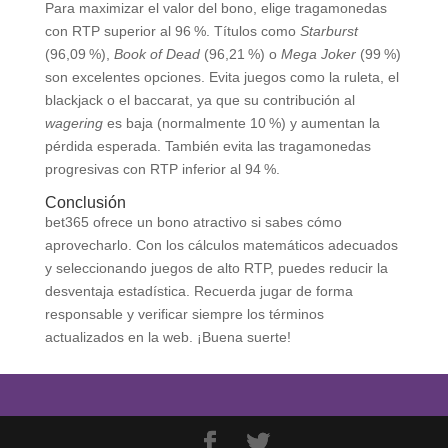
Para maximizar el valor del bono, elige tragamonedas
con RTP superior al 96 %. Títulos como
Starburst
(96,09 %),
Book of Dead
(96,21 %) o
Mega Joker
(99 %)
son excelentes opciones. Evita juegos como la ruleta, el
blackjack o el baccarat, ya que su contribución al
wagering
es baja (normalmente 10 %) y aumentan la
pérdida esperada. También evita las tragamonedas
progresivas con RTP inferior al 94 %.
Conclusión
bet365 ofrece un bono atractivo si sabes cómo
aprovecharlo. Con los cálculos matemáticos adecuados
y seleccionando juegos de alto RTP, puedes reducir la
desventaja estadística. Recuerda jugar de forma
responsable y verificar siempre los términos
actualizados en la web. ¡Buena suerte!