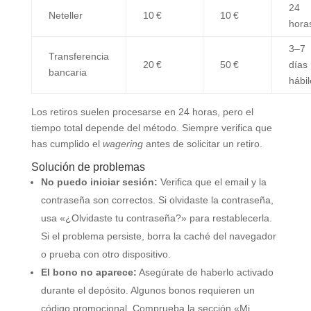
24
Neteller
10 €
10 €
hora
3–7
Transferencia
20 €
50 €
días
bancaria
hábil
Los retiros suelen procesarse en 24 horas, pero el
tiempo total depende del método. Siempre verifica que
has cumplido el
wagering
antes de solicitar un retiro.
Solución de problemas
No puedo iniciar sesión:
Verifica que el email y la
contraseña son correctos. Si olvidaste la contraseña,
usa «¿Olvidaste tu contraseña?» para restablecerla.
Si el problema persiste, borra la caché del navegador
o prueba con otro dispositivo.
El bono no aparece:
Asegúrate de haberlo activado
durante el depósito. Algunos bonos requieren un
código promocional. Comprueba la sección «Mi