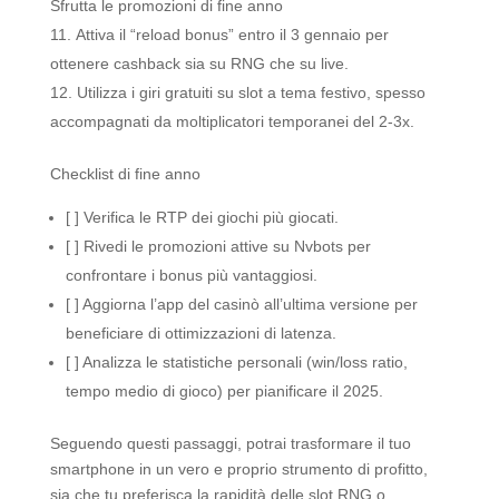
Sfrutta le promozioni di fine anno
Attiva il “reload bonus” entro il 3 gennaio per
ottenere cashback sia su RNG che su live.
Utilizza i giri gratuiti su slot a tema festivo, spesso
accompagnati da moltiplicatori temporanei del 2‑3x.
Checklist di fine anno
[ ] Verifica le RTP dei giochi più giocati.
[ ] Rivedi le promozioni attive su Nvbots per
confrontare i bonus più vantaggiosi.
[ ] Aggiorna l’app del casinò all’ultima versione per
beneficiare di ottimizzazioni di latenza.
[ ] Analizza le statistiche personali (win/loss ratio,
tempo medio di gioco) per pianificare il 2025.
Seguendo questi passaggi, potrai trasformare il tuo
smartphone in un vero e proprio strumento di profitto,
sia che tu preferisca la rapidità delle slot RNG o