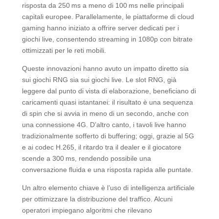
risposta da 250 ms a meno di 100 ms nelle principali
capitali europee. Parallelamente, le piattaforme di cloud
gaming hanno iniziato a offrire server dedicati per i
giochi live, consentendo streaming in 1080p con bitrate
ottimizzati per le reti mobili.
Queste innovazioni hanno avuto un impatto diretto sia
sui giochi RNG sia sui giochi live. Le slot RNG, già
leggere dal punto di vista di elaborazione, beneficiano di
caricamenti quasi istantanei: il risultato è una sequenza
di spin che si avvia in meno di un secondo, anche con
una connessione 4G. D’altro canto, i tavoli live hanno
tradizionalmente sofferto di buffering; oggi, grazie al 5G
e ai codec H.265, il ritardo tra il dealer e il giocatore
scende a 300 ms, rendendo possibile una
conversazione fluida e una risposta rapida alle puntate.
Un altro elemento chiave è l’uso di intelligenza artificiale
per ottimizzare la distribuzione del traffico. Alcuni
operatori impiegano algoritmi che rilevano