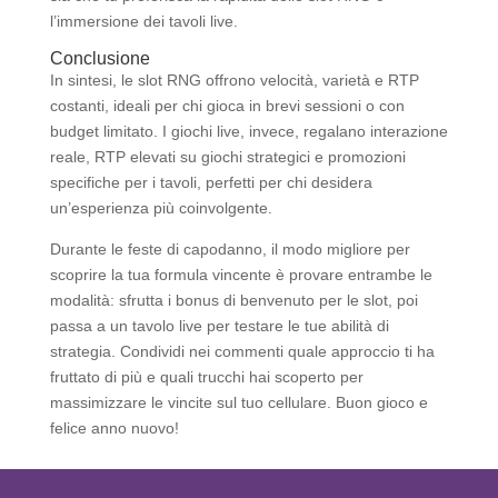
l’immersione dei tavoli live.
Conclusione
In sintesi, le slot RNG offrono velocità, varietà e RTP
costanti, ideali per chi gioca in brevi sessioni o con
budget limitato. I giochi live, invece, regalano interazione
reale, RTP elevati su giochi strategici e promozioni
specifiche per i tavoli, perfetti per chi desidera
un’esperienza più coinvolgente.
Durante le feste di capodanno, il modo migliore per
scoprire la tua formula vincente è provare entrambe le
modalità: sfrutta i bonus di benvenuto per le slot, poi
passa a un tavolo live per testare le tue abilità di
strategia. Condividi nei commenti quale approccio ti ha
fruttato di più e quali trucchi hai scoperto per
massimizzare le vincite sul tuo cellulare. Buon gioco e
felice anno nuovo!