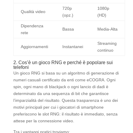
720p
1080p
Qualità video
(opz.)
(HD)
Dipendenza
Bassa
Media‑Alta
rete
Streaming
Aggiornamenti
Instantanei
continuo
2. Cos’è un gioco RNG e perché è popolare sui
telefoni
Un gioco RNG si basa su un algoritmo di generazione di
numeri casuali certificato da enti come eCOGRA. Ogni
spin, ogni mano di blackjack o ogni lancio di dadi è
determinato da una sequenza di bit che garantisce
l’imparzialità del risultato. Questa trasparenza è uno dei
motivi principali per cui i giocatori di smartphone
preferiscono le slot RNG: il risultato è immediato, senza
attese per la connessione video.
Tra i vantaggi pratici troviamo: