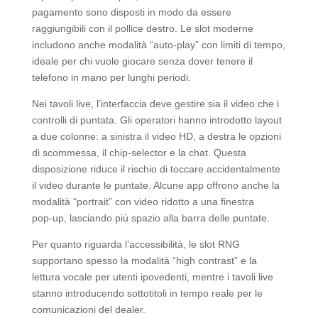
pagamento sono disposti in modo da essere
raggiungibili con il pollice destro. Le slot moderne
includono anche modalità “auto‑play” con limiti di tempo,
ideale per chi vuole giocare senza dover tenere il
telefono in mano per lunghi periodi.
Nei tavoli live, l’interfaccia deve gestire sia il video che i
controlli di puntata. Gli operatori hanno introdotto layout
a due colonne: a sinistra il video HD, a destra le opzioni
di scommessa, il chip‑selector e la chat. Questa
disposizione riduce il rischio di toccare accidentalmente
il video durante le puntate. Alcune app offrono anche la
modalità “portrait” con video ridotto a una finestra
pop‑up, lasciando più spazio alla barra delle puntate.
Per quanto riguarda l’accessibilità, le slot RNG
supportano spesso la modalità “high contrast” e la
lettura vocale per utenti ipovedenti, mentre i tavoli live
stanno introducendo sottotitoli in tempo reale per le
comunicazioni del dealer.