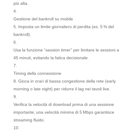
più alta.
Gestione del bankroll su mobile
Imposta un limite giornaliero di perdita (es. 5 % del
bankroll).
Usa la funzione “session timer” per limitare le sessioni a
45 minuti, evitando la fatica decisionale.
Timing della connessione
Gioca in orari di bassa congestione della rete (early
morning o late night) per ridurre il lag nei tavoli live.
Verifica la velocità di download prima di una sessione
importante; una velocità minima di 5 Mbps garantisce
streaming fluido.