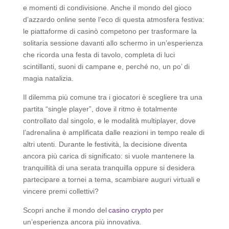
e momenti di condivisione. Anche il mondo del gioco
d’azzardo online sente l’eco di questa atmosfera festiva:
le piattaforme di casinò competono per trasformare la
solitaria sessione davanti allo schermo in un’esperienza
che ricorda una festa di tavolo, completa di luci
scintillanti, suoni di campane e, perché no, un po’ di
magia natalizia.
Il dilemma più comune tra i giocatori è scegliere tra una
partita “single player”, dove il ritmo è totalmente
controllato dal singolo, e le modalità multiplayer, dove
l’adrenalina è amplificata dalle reazioni in tempo reale di
altri utenti. Durante le festività, la decisione diventa
ancora più carica di significato: si vuole mantenere la
tranquillità di una serata tranquilla oppure si desidera
partecipare a tornei a tema, scambiare auguri virtuali e
vincere premi collettivi?
Scopri anche il mondo del
casino crypto
per
un’esperienza ancora più innovativa.