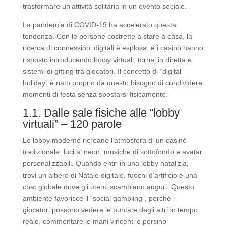
trasformare un’attività solitaria in un evento sociale.
La pandemia di COVID‑19 ha accelerato questa
tendenza. Con le persone costrette a stare a casa, la
ricerca di connessioni digitali è esplosa, e i casinò hanno
risposto introducendo lobby virtuali, tornei in diretta e
sistemi di gifting tra giocatori. Il concetto di “digital
holiday” è nato proprio da questo bisogno di condividere
momenti di festa senza spostarsi fisicamente.
1.1. Dalle sale fisiche alle “lobby
virtuali” – 120 parole
Le lobby moderne ricreano l’atmosfera di un casinò
tradizionale: luci al neon, musiche di sottofondo e avatar
personalizzabili. Quando entri in una lobby natalizia,
trovi un albero di Natale digitale, fuochi d’artificio e una
chat globale dove gli utenti scambiano auguri. Questo
ambiente favorisce il “social gambling”, perché i
giocatori possono vedere le puntate degli altri in tempo
reale, commentare le mani vincenti e persino