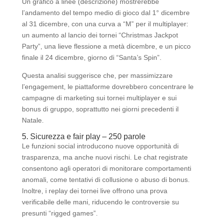
Un grafico a linee (descrizione) mostrerebbe
l’andamento del tempo medio di gioco dal 1° dicembre
al 31 dicembre, con una curva a “M” per il multiplayer:
un aumento al lancio dei tornei “Christmas Jackpot
Party”, una lieve flessione a metà dicembre, e un picco
finale il 24 dicembre, giorno di “Santa’s Spin”.
Questa analisi suggerisce che, per massimizzare
l’engagement, le piattaforme dovrebbero concentrare le
campagne di marketing sui tornei multiplayer e sui
bonus di gruppo, soprattutto nei giorni precedenti il
Natale.
5. Sicurezza e fair play – 250 parole
Le funzioni social introducono nuove opportunità di
trasparenza, ma anche nuovi rischi. Le chat registrate
consentono agli operatori di monitorare comportamenti
anomali, come tentativi di collusione o abuso di bonus.
Inoltre, i replay dei tornei live offrono una prova
verificabile delle mani, riducendo le controversie su
presunti “rigged games”.