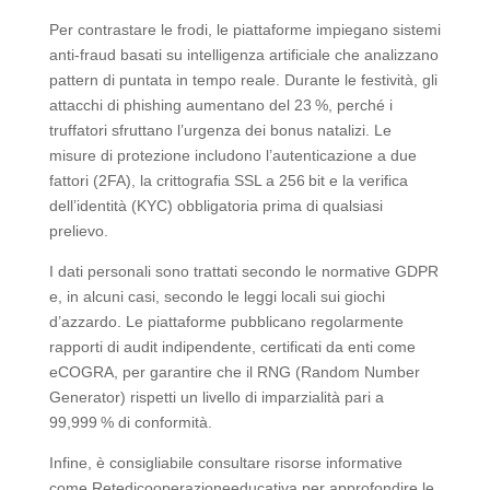
Per contrastare le frodi, le piattaforme impiegano sistemi
anti‑fraud basati su intelligenza artificiale che analizzano
pattern di puntata in tempo reale. Durante le festività, gli
attacchi di phishing aumentano del 23 %, perché i
truffatori sfruttano l’urgenza dei bonus natalizi. Le
misure di protezione includono l’autenticazione a due
fattori (2FA), la crittografia SSL a 256 bit e la verifica
dell’identità (KYC) obbligatoria prima di qualsiasi
prelievo.
I dati personali sono trattati secondo le normative GDPR
e, in alcuni casi, secondo le leggi locali sui giochi
d’azzardo. Le piattaforme pubblicano regolarmente
rapporti di audit indipendente, certificati da enti come
eCOGRA, per garantire che il RNG (Random Number
Generator) rispetti un livello di imparzialità pari a
99,999 % di conformità.
Infine, è consigliabile consultare risorse informative
come Retedicooperazioneeducativa per approfondire le