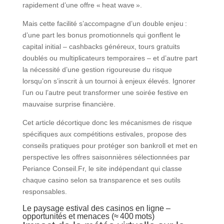
rapidement d’une offre « heat wave ».
Mais cette facilité s’accompagne d’un double enjeu :
d’une part les bonus promotionnels qui gonflent le
capital initial – cashbacks généreux, tours gratuits
doublés ou multiplicateurs temporaires – et d’autre part
la nécessité d’une gestion rigoureuse du risque
lorsqu’on s’inscrit à un tournoi à enjeux élevés. Ignorer
l’un ou l’autre peut transformer une soirée festive en
mauvaise surprise financière.
Cet article décortique donc les mécanismes de risque
spécifiques aux compétitions estivales, propose des
conseils pratiques pour protéger son bankroll et met en
perspective les offres saisonnières sélectionnées par
Periance Conseil.Fr, le site indépendant qui classe
chaque casino selon sa transparence et ses outils
responsables.
Le paysage estival des casinos en ligne –
opportunités et menaces (≈ 400 mots)