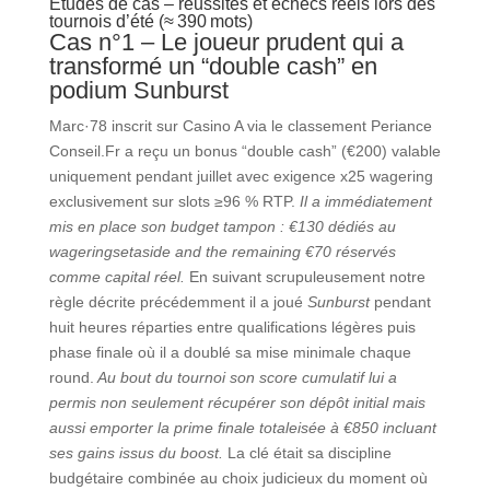
Études de cas – réussites et échecs réels lors des
tournois d’été (≈ 390 mots)
Cas n°1 – Le joueur prudent qui a
transformé un “double cash” en
podium Sunburst
Marc·78 inscrit sur Casino A via le classement Periance
Conseil.Fr a reçu un bonus “double cash” (€200) valable
uniquement pendant juillet avec exigence x25 wagering
exclusivement sur slots ≥96 % RTP.
Il a immédiatement
mis en place son budget tampon : €130 dédiés au
wageringsetaside and the remaining €70 réservés
comme capital réel.
En suivant scrupuleusement notre
règle décrite précédemment il a joué
Sunburst
pendant
huit heures réparties entre qualifications légères puis
phase finale où il a doublé sa mise minimale chaque
round.
Au bout du tournoi son score cumulatif lui a
permis non seulement récupérer son dépôt initial mais
aussi emporter la prime finale totaleisée à €850 incluant
ses gains issus du boost.
La clé était sa discipline
budgétaire combinée au choix judicieux du moment où