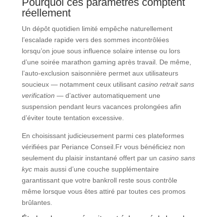
Pourquoi ces paramètres comptent
réellement
Un dépôt quotidien limité empêche naturellement
l’escalade rapide vers des sommes incontrôlées
lorsqu’on joue sous influence solaire intense ou lors
d’une soirée marathon gaming après travail. De même,
l’auto-exclusion saisonnière permet aux utilisateurs
soucieux — notamment ceux utilisant
casino retrait sans
verification
— d’activer automatiquement une
suspension pendant leurs vacances prolongées afin
d’éviter toute tentation excessive.
En choisissant judicieusement parmi ces plateformes
vérifiées par Periance Conseil.Fr vous bénéficiez non
seulement du plaisir instantané offert par un
casino sans
kyc
mais aussi d’une couche supplémentaire
garantissant que votre bankroll reste sous contrôle
même lorsque vous êtes attiré par toutes ces promos
brûlantes.