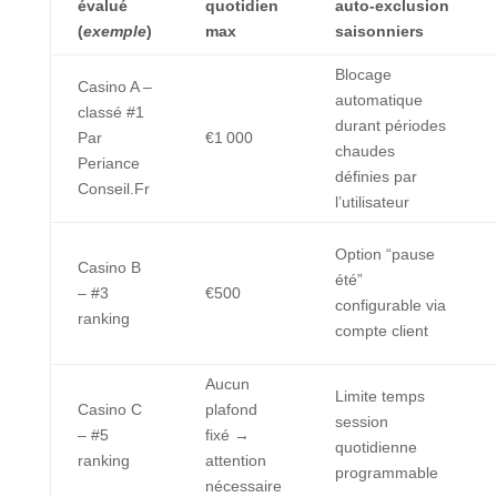
évalué
quotidien
auto‑exclusion
(
exemple
)
max
saisonniers
Blocage
Casino A –
automatique
classé #1
durant périodes
Par
€1 000
chaudes
Periance
définies par
Conseil.Fr
l’utilisateur
Option “pause
Casino B
été”
– #3
€500
configurable via
ranking
compte client
Aucun
Limite temps
Casino C
plafond
session
– #5
fixé →
quotidienne
ranking
attention
programmable
nécessaire