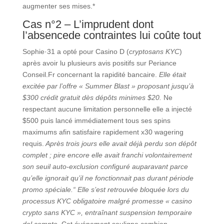
augmenter ses mises.*
Cas n°2 – L’imprudent dont
l’absencede contraintes lui coûte tout
Sophie·31 a opté pour Casino D (
cryptosans KYC
)
après avoir lu plusieurs avis positifs sur Periance
Conseil.Fr concernant la rapidité bancaire.
Elle était
excitée par l’offre «​ Summer Blast​ » proposant jusqu’à
$300 crédit gratuit dès dépôts minimes $20.
Ne
respectant aucune limitation personnelle elle a injecté
$500 puis lancé immédiatement tous ses spins
maximums afin satisfaire rapidement x30 wagering
requis.
Après trois jours elle avait déjà perdu son dépôt
complet ; pire encore elle avait franchi volontairement
son seuil auto-exclusion configuré auparavant parce
qu’elle ignorait qu’il ne fonctionnait pas durant période
promo spéciale.“ Elle s’est retrouvée bloquée lors du
processus KYC obligatoire malgré promesse «​ casino
crypto sans KYC​ », entraînant suspension temporaire