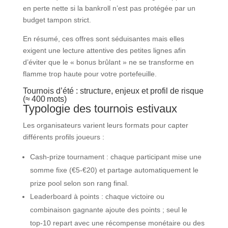
en perte nette si la bankroll n’est pas protégée par un
budget tampon strict.
En résumé, ces offres sont séduisantes mais elles
exigent une lecture attentive des petites lignes afin
d’éviter que le « bonus brûlant » ne se transforme en
flamme trop haute pour votre portefeuille.
Tournois d’été : structure, enjeux et profil de risque
(≈ 400 mots)
Typologie des tournois estivaux
Les organisateurs varient leurs formats pour capter
différents profils joueurs :
Cash‑prize tournament : chaque participant mise une
somme fixe (€5‑€20) et partage automatiquement le
prize pool selon son rang final.
Leaderboard à points : chaque victoire ou
combinaison gagnante ajoute des points ; seul le
top‑10 repart avec une récompense monétaire ou des