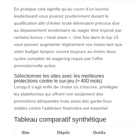
En pratique cela signifie qu’au cours d’un tournoi
leaderboard vous jouerez prudemment durant la
qualification afin d’éviter toute élimination précoce due
au dépassement involontaire du wager limit imposé par
certains bonus « heat wave ». Une fois dans le top‑15
vous pouvez augmenter légèrement vos mises tant que
votre budget tampon couvre toujours au moins deux
cycles complets de wagering requis par l’offre
promotionnelle active.
Sélectionner les sites avec les meilleures
protections contre le sur‑jeu (≈ 400 mots)
Lorsqu’il s’agit enfin de choisir où s’inscrire, privilégier
les plateformes qui offrent non seulement des
promotions attrayantes mais aussi des garde-fous
solides contre l’addiction financière est essentiel.
Tableau comparatif synthétique
Site
Dépôt
Outils