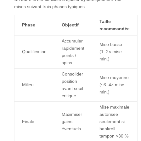
mises suivant trois phases typiques :
Taille
Phase
Objectif
recommandée
Accumuler
Mise basse
rapidement
Qualification
(1–2× mise
points /
min.)
spins
Consolider
Mise moyenne
position
Milieu
(~3–4× mise
avant seuil
min.)
critique
Mise maximale
Maximiser
autorisée
Finale
gains
seulement si
éventuels
bankroll
tampon >30 %