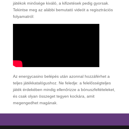
játékok minősége kiváló, a kifizetések pedig gyorsak.
Tekintse meg az alábbi bemutató videót a regisztrációs
folyamatról:
Az energycasino belépés után azonnal hozzáférhet a
teljes játékkatalógushoz. Ne feledje: a felelősségteljes
játék érdekében mindig ellenőrizze a bónuszfeltételeket,
és csak olyan összeget tegyen kockára, amit
megengedhet magának.