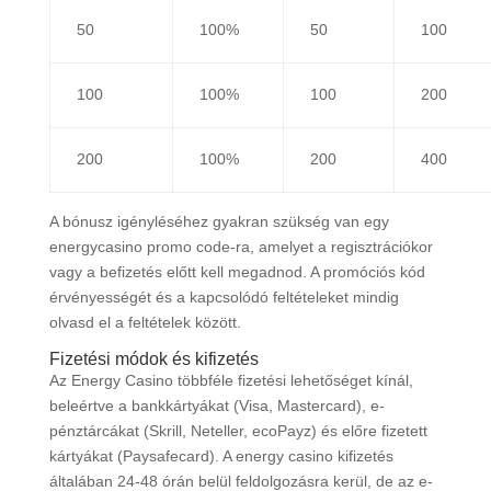
50
100%
50
100
100
100%
100
200
200
100%
200
400
A bónusz igényléséhez gyakran szükség van egy
energycasino promo code-ra, amelyet a regisztrációkor
vagy a befizetés előtt kell megadnod. A promóciós kód
érvényességét és a kapcsolódó feltételeket mindig
olvasd el a feltételek között.
Fizetési módok és kifizetés
Az Energy Casino többféle fizetési lehetőséget kínál,
beleértve a bankkártyákat (Visa, Mastercard), e-
pénztárcákat (Skrill, Neteller, ecoPayz) és előre fizetett
kártyákat (Paysafecard). A energy casino kifizetés
általában 24-48 órán belül feldolgozásra kerül, de az e-