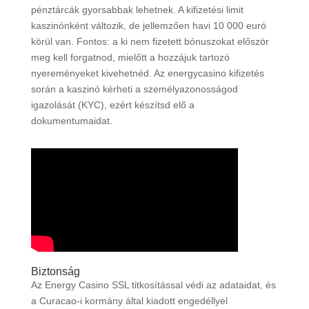
pénztárcák gyorsabbak lehetnek. A kifizetési limit
kaszinónként változik, de jellemzően havi 10 000 euró
körül van. Fontos: a ki nem fizetett bónuszokat először
meg kell forgatnod, mielőtt a hozzájuk tartozó
nyereményeket kivehetnéd. Az energycasino kifizetés
során a kaszinó kérheti a személyazonosságod
igazolását (KYC), ezért készítsd elő a
dokumentumaidat.
Biztonság
Az Energy Casino SSL titkosítással védi az adataidat, és
a Curacao-i kormány által kiadott engedéllyel