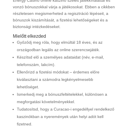
Energy Casino online kaszinó széles játékkínálattal és
vonzó bónuszokkal várja a játékosokat. Ebben a cikkben
részletesen megismerheted a regisztráció lépéseit, a
bónuszok kiszámítását, a fizetési lehetőségeket és a
biztonsági intézkedéseket.
Mielőtt elkezded
Győződj meg róla, hogy elmúltál 18 éves, és az
országodban legális az online szerencsejáték.
Készítsd elő a személyes adataidat (név, e-mail,
telefonszám, lakcím).
Ellenőrizd a fizetési módokat – érdemes előre
kiválasztani a számodra legkényelmesebb
lehetőséget.
Ismerkedj meg a bónuszfeltételekkel, különösen a
megforgatási követelményekkel.
Tudatosítsd, hogy a Curacao-i engedéllyel rendelkező
kaszinókban a nyeremények után helyi adót kell
fizetned.