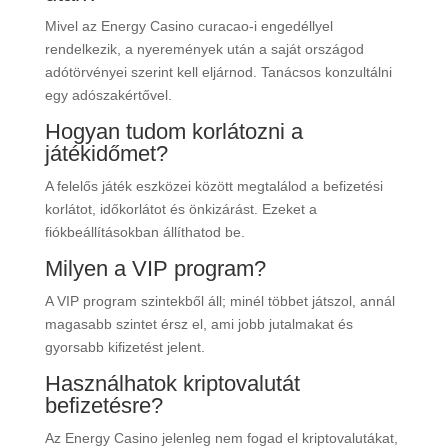
Mivel az Energy Casino curacao-i engedéllyel
rendelkezik, a nyeremények után a saját országod
adótörvényei szerint kell eljárnod. Tanácsos konzultálni
egy adószakértővel.
Hogyan tudom korlátozni a
játékidőmet?
A felelős játék eszközei között megtalálod a befizetési
korlátot, időkorlátot és önkizárást. Ezeket a
fiókbeállításokban állíthatod be.
Milyen a VIP program?
A VIP program szintekből áll; minél többet játszol, annál
magasabb szintet érsz el, ami jobb jutalmakat és
gyorsabb kifizetést jelent.
Használhatok kriptovalutát
befizetésre?
Az Energy Casino jelenleg nem fogad el kriptovalutákat,