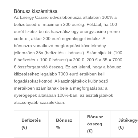
Bónusz kiszámítása
Az Energy Casino üdvözlőbónusza általában 100% a
befizetésedre, maximum 200 euróig. Például, ha 100
eurót fizetsz be és használsz egy energycasino promo
code-ot, akkor 200 euró egyenleggel indulsz. A
bónuszra vonatkozó megforgatási követelmény
jellemzően 35x (befizetés + bónusz). Számoljuk ki: (100
€ befizetés + 100 € bónusz) = 200 €. 200 € × 35 = 7000
€ összforgatandó összeg. Ez azt jelenti, hogy a bónusz
kifizetéséhez legalább 7000 euró értékben kell
fogadásokat kötnöd. A kaszinójátékok különböző
mértékben számítanak bele a megforgatásba: a
nyerőgépek általában 100%-ban, az asztali játékok
alacsonyabb százalékban.
Bónusz
Befizetés
Bónusz
Játékegy
összeg
(€)
%
(€)
(€)