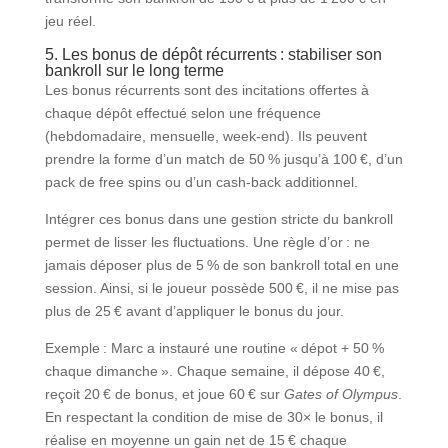
jeu réel.
5. Les bonus de dépôt récurrents : stabiliser son
bankroll sur le long terme
Les bonus récurrents sont des incitations offertes à
chaque dépôt effectué selon une fréquence
(hebdomadaire, mensuelle, week‑end). Ils peuvent
prendre la forme d’un match de 50 % jusqu’à 100 €, d’un
pack de free spins ou d’un cash‑back additionnel.
Intégrer ces bonus dans une gestion stricte du bankroll
permet de lisser les fluctuations. Une règle d’or : ne
jamais déposer plus de 5 % de son bankroll total en une
session. Ainsi, si le joueur possède 500 €, il ne mise pas
plus de 25 € avant d’appliquer le bonus du jour.
Exemple : Marc a instauré une routine « dépot + 50 %
chaque dimanche ». Chaque semaine, il dépose 40 €,
reçoit 20 € de bonus, et joue 60 € sur
Gates of Olympus
.
En respectant la condition de mise de 30× le bonus, il
réalise en moyenne un gain net de 15 € chaque