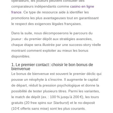
opérateurs, les joueurs peuvent consulter des
comparateurs indépendants comme
casino en ligne
france
. Ce type de ressource aide à identifier les
promotions les plus avantageuses tout en garantissant
le respect des exigences légales françaises.
Dans la suite, nous décomposerons le parcours du
joueur : du premier dépôt aux stratégies avancées,
chaque étape sera illustrée par une success‑story réelle
montrant comment exploiter au mieux les bonus
disponibles.
1. Le premier contact : choisir le bon bonus de
bienvenue
Le bonus de bienvenue est souvent le premier déclic qui
pousse un néophyte à s’inscrire. Il augmente le capital
de départ, réduit la pression psychologique et donne la
possibilité de tester plusieurs titres. Parmi les variantes,
le match de dépôt (ex. : 100 % jusqu’à 200 €), les tours
gratuits (20 free spins sur
Starburst
) et le no‑deposit
(10 € offerts sans mise) sont les plus courants.