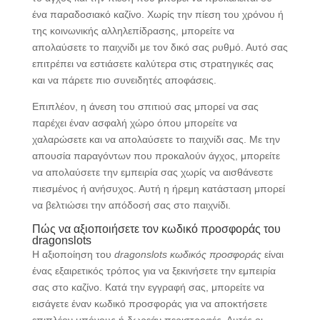
ένα παραδοσιακό καζίνο. Χωρίς την πίεση του χρόνου ή
της κοινωνικής αλληλεπίδρασης, μπορείτε να
απολαύσετε το παιχνίδι με τον δικό σας ρυθμό. Αυτό σας
επιτρέπει να εστιάσετε καλύτερα στις στρατηγικές σας
και να πάρετε πιο συνειδητές αποφάσεις.
Επιπλέον, η άνεση του σπιτιού σας μπορεί να σας
παρέχει έναν ασφαλή χώρο όπου μπορείτε να
χαλαρώσετε και να απολαύσετε το παιχνίδι σας. Με την
απουσία παραγόντων που προκαλούν άγχος, μπορείτε
να απολαύσετε την εμπειρία σας χωρίς να αισθάνεστε
πιεσμένος ή ανήσυχος. Αυτή η ήρεμη κατάσταση μπορεί
να βελτιώσει την απόδοσή σας στο παιχνίδι.
Πώς να αξιοποιήσετε τον κωδικό προσφοράς του
dragonslots
Η αξιοποίηση του
dragonslots κωδικός προσφοράς
είναι
ένας εξαιρετικός τρόπος για να ξεκινήσετε την εμπειρία
σας στο καζίνο. Κατά την εγγραφή σας, μπορείτε να
εισάγετε έναν κωδικό προσφοράς για να αποκτήσετε