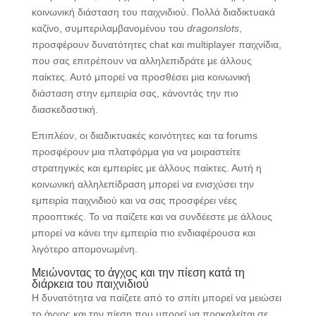
κοινωνική διάσταση του παιχνιδιού. Πολλά διαδικτυακά
καζίνο, συμπεριλαμβανομένου του
dragonslots
,
προσφέρουν δυνατότητες chat και multiplayer παιχνίδια,
που σας επιτρέπουν να αλληλεπιδράτε με άλλους
παίκτες. Αυτό μπορεί να προσθέσει μια κοινωνική
διάσταση στην εμπειρία σας, κάνοντάς την πιο
διασκεδαστική.
Επιπλέον, οι διαδικτυακές κοινότητες και τα forums
προσφέρουν μια πλατφόρμα για να μοιραστείτε
στρατηγικές και εμπειρίες με άλλους παίκτες. Αυτή η
κοινωνική αλληλεπίδραση μπορεί να ενισχύσει την
εμπειρία παιχνιδιού και να σας προσφέρει νέες
προοπτικές. Το να παίζετε και να συνδέεστε με άλλους
μπορεί να κάνει την εμπειρία πιο ενδιαφέρουσα και
λιγότερο απομονωμένη.
Μειώνοντας το άγχος και την πίεση κατά τη
διάρκεια του παιχνιδιού
Η δυνατότητα να παίζετε από το σπίτι μπορεί να μειώσει
το άγχος και την πίεση που μπορεί να προκαλείται σε