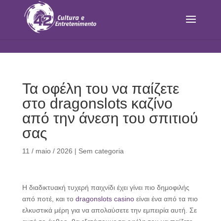
Τα οφέλη του να παίζετε
στο dragonslots καζίνο
από την άνεση του σπιτιού
σας
11 / maio / 2026
|
Sem categoria
Η διαδικτυακή τυχερή παιχνίδι έχει γίνει πιο δημοφιλής
από ποτέ, και το
dragonslots casino
είναι ένα από τα πιο
ελκυστικά μέρη για να απολαύσετε την εμπειρία αυτή. Σε