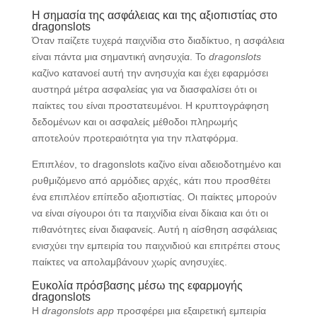
Η σημασία της ασφάλειας και της αξιοπιστίας στο
dragonslots
Όταν παίζετε τυχερά παιχνίδια στο διαδίκτυο, η ασφάλεια
είναι πάντα μια σημαντική ανησυχία. Το
dragonslots
καζίνο κατανοεί αυτή την ανησυχία και έχει εφαρμόσει
αυστηρά μέτρα ασφαλείας για να διασφαλίσει ότι οι
παίκτες του είναι προστατευμένοι. Η κρυπτογράφηση
δεδομένων και οι ασφαλείς μέθοδοι πληρωμής
αποτελούν προτεραιότητα για την πλατφόρμα.
Επιπλέον, το dragonslots καζίνο είναι αδειοδοτημένο και
ρυθμιζόμενο από αρμόδιες αρχές, κάτι που προσθέτει
ένα επιπλέον επίπεδο αξιοπιστίας. Οι παίκτες μπορούν
να είναι σίγουροι ότι τα παιχνίδια είναι δίκαια και ότι οι
πιθανότητες είναι διαφανείς. Αυτή η αίσθηση ασφάλειας
ενισχύει την εμπειρία του παιχνιδιού και επιτρέπει στους
παίκτες να απολαμβάνουν χωρίς ανησυχίες.
Ευκολία πρόσβασης μέσω της εφαρμογής
dragonslots
Η
dragonslots app
προσφέρει μια εξαιρετική εμπειρία