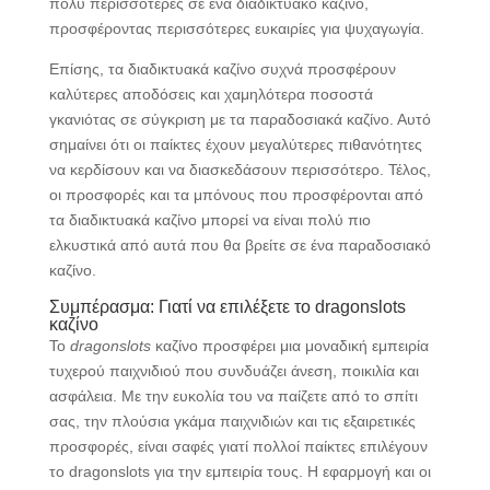
πολύ περισσότερες σε ένα διαδικτυακό καζίνο,
προσφέροντας περισσότερες ευκαιρίες για ψυχαγωγία.
Επίσης, τα διαδικτυακά καζίνο συχνά προσφέρουν
καλύτερες αποδόσεις και χαμηλότερα ποσοστά
γκανιότας σε σύγκριση με τα παραδοσιακά καζίνο. Αυτό
σημαίνει ότι οι παίκτες έχουν μεγαλύτερες πιθανότητες
να κερδίσουν και να διασκεδάσουν περισσότερο. Τέλος,
οι προσφορές και τα μπόνους που προσφέρονται από
τα διαδικτυακά καζίνο μπορεί να είναι πολύ πιο
ελκυστικά από αυτά που θα βρείτε σε ένα παραδοσιακό
καζίνο.
Συμπέρασμα: Γιατί να επιλέξετε το dragonslots
καζίνο
Το
dragonslots
καζίνο προσφέρει μια μοναδική εμπειρία
τυχερού παιχνιδιού που συνδυάζει άνεση, ποικιλία και
ασφάλεια. Με την ευκολία του να παίζετε από το σπίτι
σας, την πλούσια γκάμα παιχνιδιών και τις εξαιρετικές
προσφορές, είναι σαφές γιατί πολλοί παίκτες επιλέγουν
το dragonslots για την εμπειρία τους. Η εφαρμογή και οι