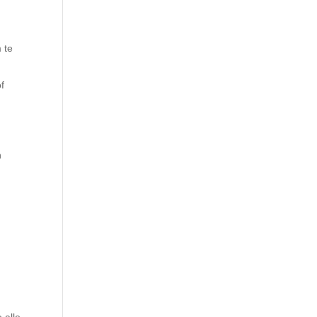
 te
f
n