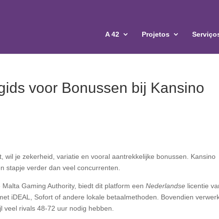
A 42
Projetos
Serviço
gids voor Bonussen bij Kansino
 wil je zekerheid, variatie en vooral aantrekkelijke bonussen. Kansino
en stapje verder dan veel concurrenten.
de Malta Gaming Authority, biedt dit platform een
Nederlandse
licentie v
n met iDEAL, Sofort of andere lokale betaalmethoden. Bovendien verwerk
jl veel rivals 48‑72 uur nodig hebben.