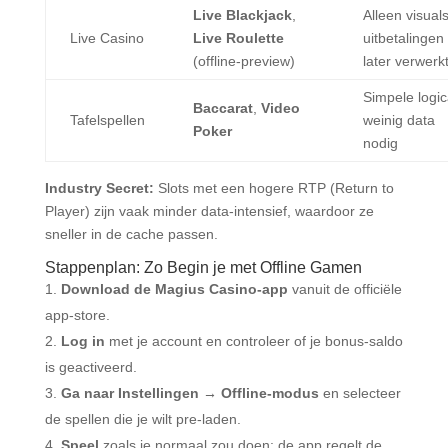
Live Blackjack
,
Alleen visuals
Live Casino
Live Roulette
uitbetalingen
(offline‑preview)
later verwerk
Simpele logic
Baccarat
,
Video
Tafelspellen
weinig data
Poker
nodig
Industry Secret:
Slots met een hogere RTP (Return to
Player) zijn vaak minder data‑intensief, waardoor ze
sneller in de cache passen.
Stappenplan: Zo Begin je met Offline Gamen
Download de Magius Casino‑app
vanuit de officiële
app‑store.
Log in
met je account en controleer of je bonus‑saldo
is geactiveerd.
Ga naar Instellingen → Offline‑modus
en selecteer
de spellen die je wilt pre‑laden.
Speel
zoals je normaal zou doen; de app regelt de