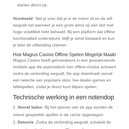
starten direct op.
Voorbeeld
: Stel je voor dat je in de metro zit en de wifi
wegvalt net wanneer je een grote winst op een slot met
hoge volatiliteit hebt behaald. Bij een platform dat offline
functionaliteit ondersteunt, blijft je winst bewaard en kun
je later de uitbetaling claimen.
Hoe Magius Casino Offline Spelen Mogelijk Maakt
Magius Casino heeft geïnvesteerd in een geavanceerde
mobiele app die automatisch een offline‑modus activeert
zodra de verbinding wegvalt. De app downloadt vooraf
een selectie van populaire slots, live dealer‑games en
tafelspellen, zodat je direct kunt blijven spelen.
Technische werking in een notendop
Vooraf laden
: Bij het openen van de app worden de
meest gespeelde spellen in de cache opgeslagen.
Detectie
: Zodra de verbinding wegvalt, schakelt de