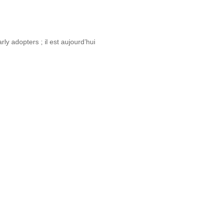
rly adopters ; il est aujourd’hui