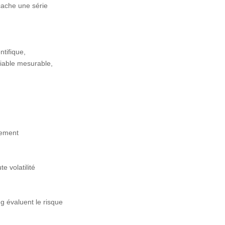
cache une série
tifique,
riable mesurable,
lement
e volatilité
g évaluent le risque