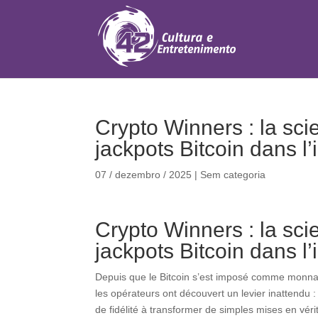
Crypto Winners : la scie
jackpots Bitcoin dans l
07 / dezembro / 2025
|
Sem categoria
Crypto Winners : la scie
jackpots Bitcoin dans l
Depuis que le Bitcoin s’est imposé comme monnaie
les opérateurs ont découvert un levier inattendu
de fidélité à transformer de simples mises en véri