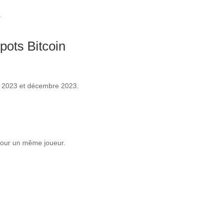
s
pots Bitcoin
er 2023 et décembre 2023.
pour un même joueur.