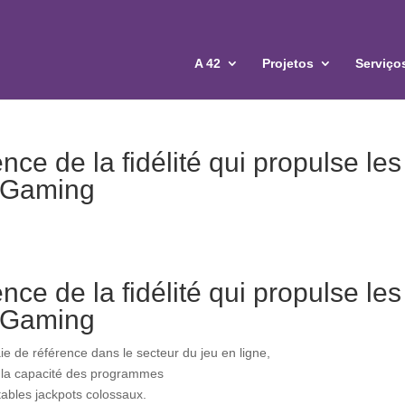
A 42
Projetos
Serviço
nce de la fidélité qui propulse les
’iGaming
nce de la fidélité qui propulse les
’iGaming
 de référence dans le secteur du jeu en ligne,
 : la capacité des programmes
tables jackpots colossaux.