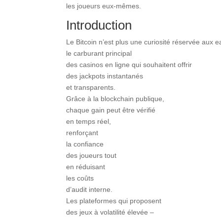
les joueurs eux‑mêmes.
Introduction
Le Bitcoin n’est plus une curiosité réservée aux ea
le carburant principal
des casinos en ligne qui souhaitent offrir
des jackpots instantanés
et transparents.
Grâce à la blockchain publique,
chaque gain peut être vérifié
en temps réel,
renforçant
la confiance
des joueurs tout
en réduisant
les coûts
d’audit interne.
Les plateformes qui proposent
des jeux à volatilité élevée –