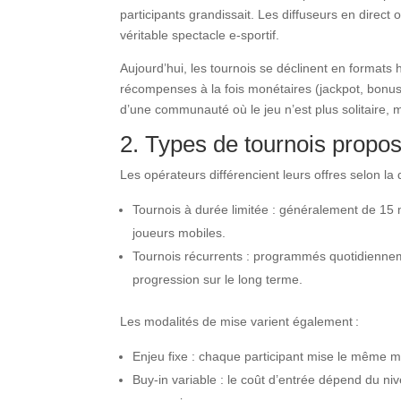
participants grandissait. Les diffuseurs en dire
véritable spectacle e‑sportif.
Aujourd’hui, les tournois se déclinent en formats
récompenses à la fois monétaires (jackpot, bonus
d’une communauté où le jeu n’est plus solitaire, 
2. Types de tournois propo
Les opérateurs différencient leurs offres selon la 
Tournois à durée limitée : généralement de 15 
joueurs mobiles.
Tournois récurrents : programmés quotidiennem
progression sur le long terme.
Les modalités de mise varient également :
Enjeu fixe : chaque participant mise le même mo
Buy‑in variable : le coût d’entrée dépend du nive