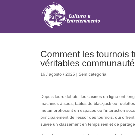
Comment les tournois t
véritables communauté
16 / agosto / 2025
|
Sem categoria
Depuis leurs débuts, les casinos en ligne ont lo
machines à sous, tables de blackjack ou roulettes
métamorphosent en espaces où l’interaction social
principalement de l’essor des tournois, qui offren
suivre un classement en temps réel et de parta