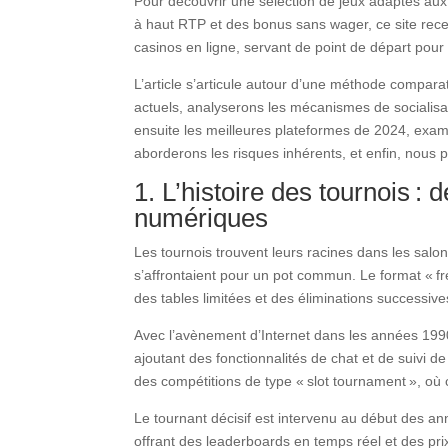
Pour découvrir une sélection de jeux adaptés aux
à haut RTP et des bonus sans wager, ce site rec
casinos en ligne, servant de point de départ pour l
L’article s’articule autour d’une méthode comparati
actuels, analyserons les mécanismes de socialisa
ensuite les meilleures plateformes de 2024, exa
aborderons les risques inhérents, et enfin, nous p
1. L’histoire des tournois :
numériques
Les tournois trouvent leurs racines dans les sal
s’affrontaient pour un pot commun. Le format « fr
des tables limitées et des éliminations successive
Avec l’avènement d’Internet dans les années 1990
ajoutant des fonctionnalités de chat et de suivi 
des compétitions de type « slot tournament », o
Le tournant décisif est intervenu au début des an
offrant des leaderboards en temps réel et des pr