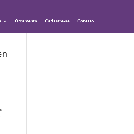
s
Orçamento
Cadastre-se
Contato
en
te
e