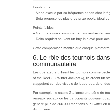
Points forts :
– Alpha excelle par sa fréquence et son chat inté
– Beta propose les plus gros prize pools, idéal pou
Points faibles :
– Gamma a une communauté plus restreinte, limita
– Delta requiert souvent un buy‑in élevé pour acc
Cette comparaison montre que chaque plateforme mi
6. Le rôle des tournois dan
communautaire
Les opérateurs utilisent les tournois comme vect
of the Reel », « Winter Jackpot »), ils créent un
s’appuient sur des visuels de leaderboards et de
Par exemple, le casino Z a lancé une série de 
réseaux sociaux où les participants pouvaient gag
généré plus de 200 000 mentions sur Twitter en
dynamique.