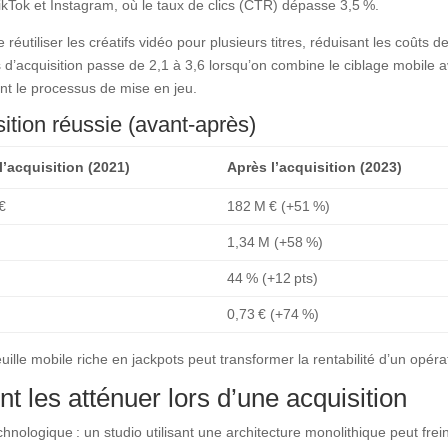
ikTok et Instagram, où le taux de clics (CTR) dépasse 3,5 %.
utiliser les créatifs vidéo pour plusieurs titres, réduisant les coûts d
d’acquisition passe de 2,1 à 3,6 lorsqu’on combine le ciblage mobile 
ient le processus de mise en jeu.
ition réussie (avant‑après)
l’acquisition (2021)
Après l’acquisition (2023)
€
182 M € (+51 %)
1,34 M (+58 %)
44 % (+12 pts)
0,73 € (+74 %)
euille mobile riche en jackpots peut transformer la rentabilité d’un opéra
t les atténuer lors d’une acquisition
echnologique : un studio utilisant une architecture monolithique peut frei