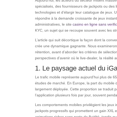
Aujourd’hui, les acteurs du secteur misent massiv
spécialisés, des fournisseurs de jackpots ou des l
technologies et d’élargir leur catalogue de jeux. 
répondre à la demande croissante de jeux instanta
administratives, le site
casino en ligne sans verifi
KYC, un sujet qui se recoupe souvent avec les str
L’article qui suit décortique la façon dont la conv
crée une dynamique gagnante. Nous examinerons 
rétention, avant d’aborder les critères de sélectio
perspectives d’avenir où le live‑dealer, la réalité
1. Le paysage actuel du iGa
Le trafic mobile représente aujourd’hui plus de 6
études de marché. En Europe, la part du mobile 
largement déployée. Cette proportion se traduit p
l’application plusieurs fois par jour, souvent pen
Les comportements mobiles privilégient les jeux i
jackpots progressifs qui promettent un gain XXL
animations riches sans perte de fluidité, tandis qu