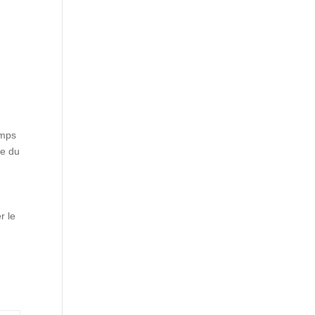
emps
ge du
r le