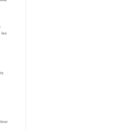
s
 les
ts
e
tirer