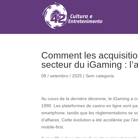
Comment les acquisitio
secteur du iGaming : l’
08 / setembro / 2025
|
Sem categoria
Au cours de la dernière décennie, le iGaming a 
1990. Les plateformes de casino en ligne sont pa
smartphone, tandis que les réglementations se so
d’affaires. Cette évolution a été accélérée par l’
mobile‑first.