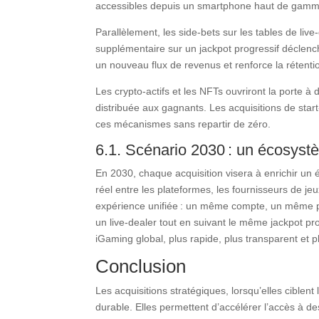
accessibles depuis un smartphone haut de gamm
Parallèlement, les side‑bets sur les tables de liv
supplémentaire sur un jackpot progressif déclenc
un nouveau flux de revenus et renforce la rétenti
Les crypto‑actifs et les NFTs ouvriront la porte 
distribuée aux gagnants. Les acquisitions de star
ces mécanismes sans repartir de zéro.
6.1. Scénario 2030 : un écosyst
En 2030, chaque acquisition visera à enrichir un 
réel entre les plateformes, les fournisseurs de je
expérience unifiée : un même compte, un même port
un live‑dealer tout en suivant le même jackpot pro
iGaming global, plus rapide, plus transparent et pl
Conclusion
Les acquisitions stratégiques, lorsqu’elles ciblent
durable. Elles permettent d’accélérer l’accès à des