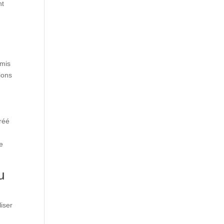
nt
.
umis
ions
créé
ne
u
iser