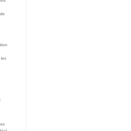
dios
 de
ition
 les
s
t
des
déal