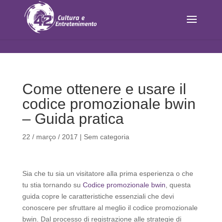
Come ottenere e usare il
codice promozionale bwin
– Guida pratica
22 / março / 2017
|
Sem categoria
Sia che tu sia un visitatore alla prima esperienza o che
tu stia tornando su
Codice promozionale bwin
, questa
guida copre le caratteristiche essenziali che devi
conoscere per sfruttare al meglio il codice promozionale
bwin. Dal processo di registrazione alle strategie di