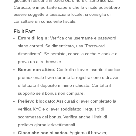
giocatori residenti in paesi UE o nordici sotto licenza
Curacao, è importante sapere che le vincite potrebbero
essere soggette a tassazione locale; si consiglia di
consultare un consulente fiscale.
Fix It Fast
Errore di login:
Verifica che username e password
siano corretti. Se dimenticato, usa “Password
dimenticata”. Se persiste, cancella cache e cookie o
prova un altro browser.
Bonus non attivo:
Controlla di aver inserito il codice
promozionale bwin durante la registrazione o di aver
effettuato il deposito minimo richiesto. Contatta il
supporto se il bonus non compare.
Prelievo bloccato:
Assicurati di aver completato la
verifica KYC e di aver soddisfatto i requisiti di
scommessa del bonus. Verifica anche i limiti di
prelievo giornalieri/settimanali.
Gioco che non si carica:
Aggiorna il browser,