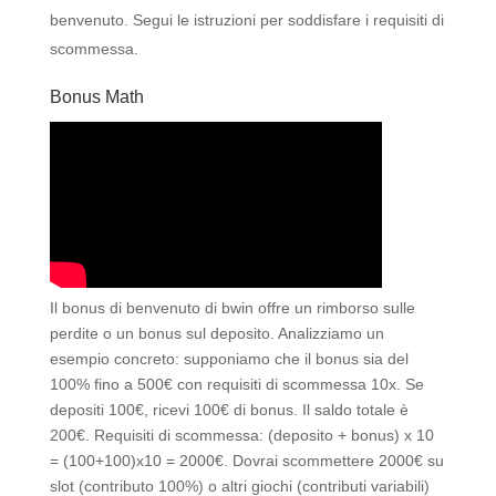
benvenuto. Segui le istruzioni per soddisfare i requisiti di
scommessa.
Bonus Math
Il bonus di benvenuto di bwin offre un rimborso sulle
perdite o un bonus sul deposito. Analizziamo un
esempio concreto: supponiamo che il bonus sia del
100% fino a 500€ con requisiti di scommessa 10x. Se
depositi 100€, ricevi 100€ di bonus. Il saldo totale è
200€. Requisiti di scommessa: (deposito + bonus) x 10
= (100+100)x10 = 2000€. Dovrai scommettere 2000€ su
slot (contributo 100%) o altri giochi (contributi variabili)