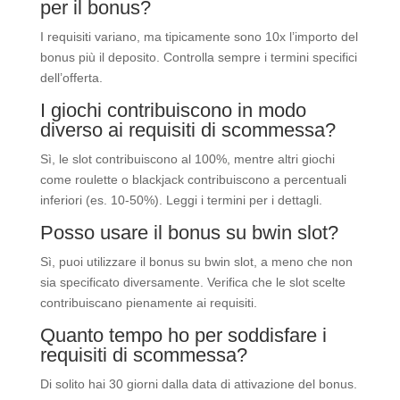
per il bonus?
I requisiti variano, ma tipicamente sono 10x l’importo del
bonus più il deposito. Controlla sempre i termini specifici
dell’offerta.
I giochi contribuiscono in modo
diverso ai requisiti di scommessa?
Sì, le slot contribuiscono al 100%, mentre altri giochi
come roulette o blackjack contribuiscono a percentuali
inferiori (es. 10-50%). Leggi i termini per i dettagli.
Posso usare il bonus su bwin slot?
Sì, puoi utilizzare il bonus su bwin slot, a meno che non
sia specificato diversamente. Verifica che le slot scelte
contribuiscano pienamente ai requisiti.
Quanto tempo ho per soddisfare i
requisiti di scommessa?
Di solito hai 30 giorni dalla data di attivazione del bonus.