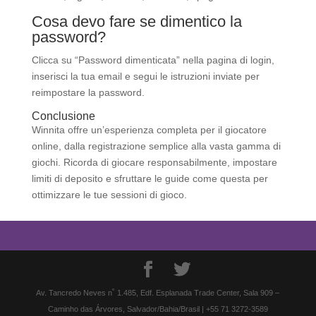
Cosa devo fare se dimentico la
password?
Clicca su “Password dimenticata” nella pagina di login,
inserisci la tua email e segui le istruzioni inviate per
reimpostare la password.
Conclusione
Winnita offre un’esperienza completa per il giocatore
online, dalla registrazione semplice alla vasta gamma di
giochi. Ricorda di giocare responsabilmente, impostare
limiti di deposito e sfruttare le guide come questa per
ottimizzare le tue sessioni di gioco.
Av. Tancredo Neves n˚ 1.485, Edf. Esplanada Trade Center, Sala 909 –
Caminho das Árvores, Salvador/Bahia/Brasil | +55 71 3272-3589