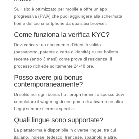
Sì, il sito è ottimizzato per mobile e offre un’app
progressiva (PWA) che puoi aggiungere alla schermata
home del tuo smartphone da qualsiasi browser.
Come funziona la verifica KYC?
Devi caricare un documento d’identità valido
(passaporto, patente o carta d’identità) e una bolletta
recente (entro 3 mesi) come prova di residenza. Il
processo richiede solitamente 24-48 ore.
Posso avere più bonus
contemporaneamente?
Di solito no: ogni bonus ha i propri termini e spesso devi
completare il wagering di uno prima di attivarne un altro.
Leggi sempre i termini specifici.
Quali lingue sono supportate?
La piattaforma è disponibile in diverse lingue, tra cui
italiano, inglese, tedesco, francese, spagnolo e altre.