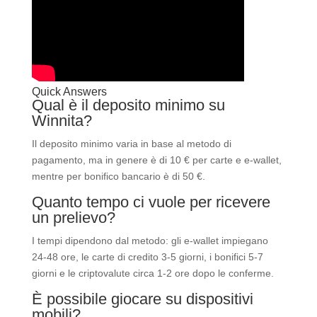
Quick Answers
Qual è il deposito minimo su
Winnita?
Il deposito minimo varia in base al metodo di
pagamento, ma in genere è di 10 € per carte e e-wallet,
mentre per bonifico bancario è di 50 €.
Quanto tempo ci vuole per ricevere
un prelievo?
I tempi dipendono dal metodo: gli e-wallet impiegano
24-48 ore, le carte di credito 3-5 giorni, i bonifici 5-7
giorni e le criptovalute circa 1-2 ore dopo le conferme.
È possibile giocare su dispositivi
mobili?