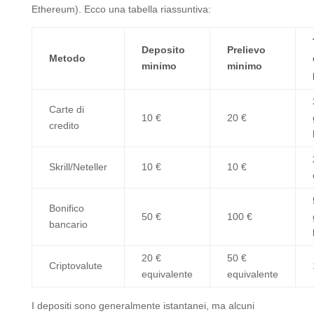
Ethereum). Ecco una tabella riassuntiva:
Deposito
Prelievo
Metodo
minimo
minimo
Carte di
10 €
20 €
credito
Skrill/Neteller
10 €
10 €
Bonifico
50 €
100 €
bancario
20 €
50 €
Criptovalute
equivalente
equivalente
I depositi sono generalmente istantanei, ma alcuni