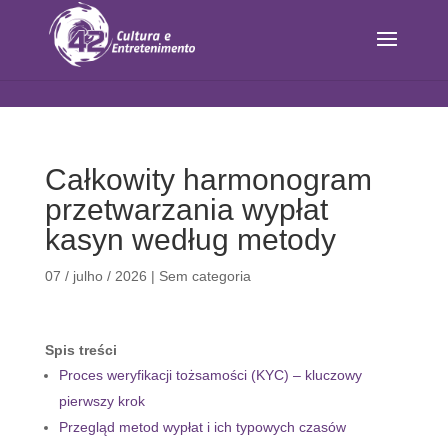
Całkowity harmonogram
przetwarzania wypłat
kasyn według metody
07 / julho / 2026
|
Sem categoria
Spis treści
Proces weryfikacji tożsamości (KYC) – kluczowy
pierwszy krok
Przegląd metod wypłat i ich typowych czasów