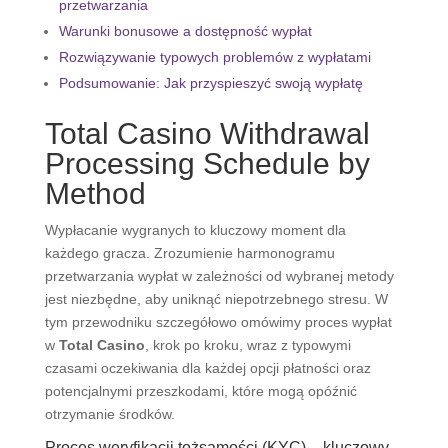
przetwarzania
Warunki bonusowe a dostępność wypłat
Rozwiązywanie typowych problemów z wypłatami
Podsumowanie: Jak przyspieszyć swoją wypłatę
Total Casino Withdrawal
Processing Schedule by
Method
Wypłacanie wygranych to kluczowy moment dla
każdego gracza. Zrozumienie harmonogramu
przetwarzania wypłat w zależności od wybranej metody
jest niezbędne, aby uniknąć niepotrzebnego stresu. W
tym przewodniku szczegółowo omówimy proces wypłat
w
Total Casino
, krok po kroku, wraz z typowymi
czasami oczekiwania dla każdej opcji płatności oraz
potencjalnymi przeszkodami, które mogą opóźnić
otrzymanie środków.
Proces weryfikacji tożsamości (KYC) – kluczowy