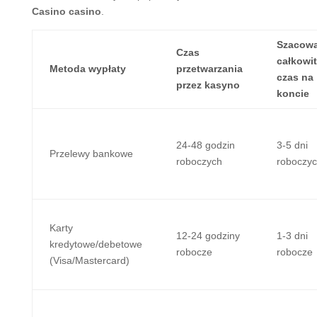
Casino casino
.
Szacow
Czas
całkowi
Metoda wypłaty
przetwarzania
czas na
przez kasyno
koncie
24-48 godzin
3-5 dni
Przelewy bankowe
roboczych
roboczy
Karty
12-24 godziny
1-3 dni
kredytowe/debetowe
robocze
robocze
(Visa/Mastercard)