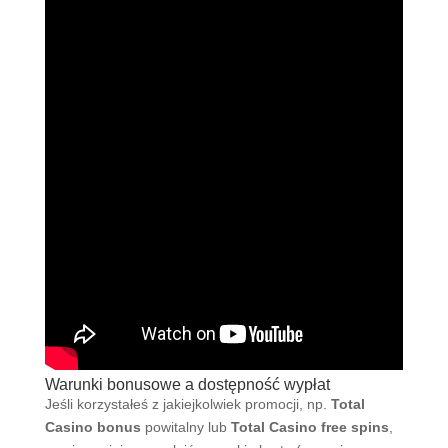
Warunki bonusowe a dostępność wypłat
Jeśli korzystałeś z jakiejkolwiek promocji, np.
Total
Casino bonus
powitalny lub
Total Casino free spins
,