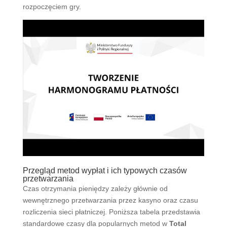
rozpoczęciem gry.
Przegląd metod wypłat i ich typowych czasów
przetwarzania
Czas otrzymania pieniędzy zależy głównie od
wewnętrznego przetwarzania przez kasyno oraz czasu
rozliczenia sieci płatniczej. Poniższa tabela przedstawia
standardowe czasy dla popularnych metod w
Total