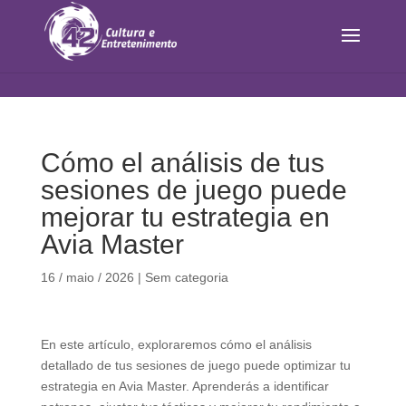
Cómo el análisis de tus
sesiones de juego puede
mejorar tu estrategia en
Avia Master
16 / maio / 2026
|
Sem categoria
En este artículo, exploraremos cómo el análisis
detallado de tus sesiones de juego puede optimizar tu
estrategia en Avia Master. Aprenderás a identificar