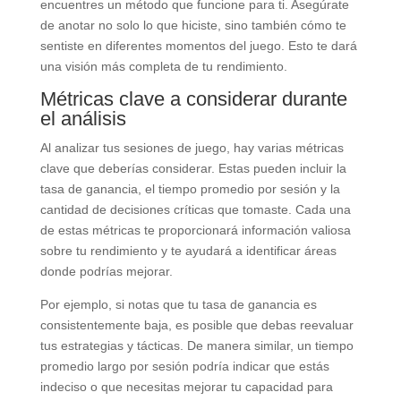
encuentres un método que funcione para ti. Asegúrate
de anotar no solo lo que hiciste, sino también cómo te
sentiste en diferentes momentos del juego. Esto te dará
una visión más completa de tu rendimiento.
Métricas clave a considerar durante
el análisis
Al analizar tus sesiones de juego, hay varias métricas
clave que deberías considerar. Estas pueden incluir la
tasa de ganancia, el tiempo promedio por sesión y la
cantidad de decisiones críticas que tomaste. Cada una
de estas métricas te proporcionará información valiosa
sobre tu rendimiento y te ayudará a identificar áreas
donde podrías mejorar.
Por ejemplo, si notas que tu tasa de ganancia es
consistentemente baja, es posible que debas reevaluar
tus estrategias y tácticas. De manera similar, un tiempo
promedio largo por sesión podría indicar que estás
indeciso o que necesitas mejorar tu capacidad para