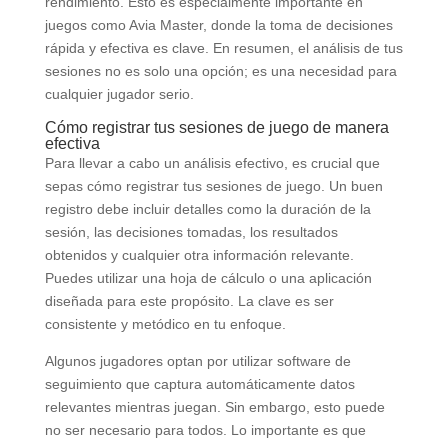
rendimiento. Esto es especialmente importante en
juegos como Avia Master, donde la toma de decisiones
rápida y efectiva es clave. En resumen, el análisis de tus
sesiones no es solo una opción; es una necesidad para
cualquier jugador serio.
Cómo registrar tus sesiones de juego de manera
efectiva
Para llevar a cabo un análisis efectivo, es crucial que
sepas cómo registrar tus sesiones de juego. Un buen
registro debe incluir detalles como la duración de la
sesión, las decisiones tomadas, los resultados
obtenidos y cualquier otra información relevante.
Puedes utilizar una hoja de cálculo o una aplicación
diseñada para este propósito. La clave es ser
consistente y metódico en tu enfoque.
Algunos jugadores optan por utilizar software de
seguimiento que captura automáticamente datos
relevantes mientras juegan. Sin embargo, esto puede
no ser necesario para todos. Lo importante es que