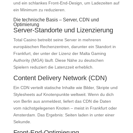
und ein schlankes Front‑End‑Design, um Ladezeiten auf
ein Minimum zu reduzieren.
Die technische Basis – Server, CDN und
Optimierung
Server‑Standorte und Lizenzierung
Total Casino betreibt seine Server in mehreren
europäischen Rechenzentren, darunter ein Standort in
Frankfurt, der unter der Lizenz der Malta Gaming
Authority (MGA) läuft. Diese Nähe zu deutschen
Spielern reduziert die Latenzzeit erheblich.
Content Delivery Network (CDN)
Ein CDN verteilt statische Inhalte wie Bilder, Skripte und
Stylesheets auf Knotenpunkte weltweit. Wenn du dich
von Berlin aus anmeldest, liefert das CDN die Daten
vom nächstgelegenen Knoten – meist in Frankfurt oder
Amsterdam. Das Ergebnis: Seiten laden in unter einer
Sekunde.
Front‑End‑Optimierung