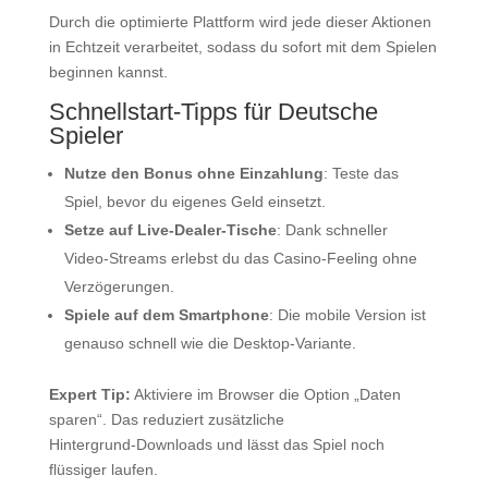
Durch die optimierte Plattform wird jede dieser Aktionen
in Echtzeit verarbeitet, sodass du sofort mit dem Spielen
beginnen kannst.
Schnellstart‑Tipps für Deutsche
Spieler
Nutze den Bonus ohne Einzahlung
: Teste das
Spiel, bevor du eigenes Geld einsetzt.
Setze auf Live‑Dealer‑Tische
: Dank schneller
Video‑Streams erlebst du das Casino‑Feeling ohne
Verzögerungen.
Spiele auf dem Smartphone
: Die mobile Version ist
genauso schnell wie die Desktop‑Variante.
Expert Tip:
Aktiviere im Browser die Option „Daten
sparen“. Das reduziert zusätzliche
Hintergrund‑Downloads und lässt das Spiel noch
flüssiger laufen.