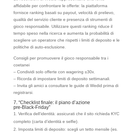
affidabile per confrontare le offerte: la piattaforma
fornisce ranking basati su payout, velocità di prelievo,
qualità del servizio cliente e presenza di strumenti di
gioco responsabile. Utilizzare questi ranking riduce il
tempo speso nella ricerca e aumenta la probabilità di
scegliere un operatore che rispetti i limiti di deposito e le
politiche di auto‑esclusione.
Consigli per promuovere il gioco responsabile tra i
coetanei
– Condividi solo offerte con wagering ≤30x.
– Ricorda di impostare limiti di deposito settimanali.
– Invita gli amici a consultare le guide di Wedid prima di
registrarsi.
7. “Checklist finale: il piano d’azione
pre‑Black‑Friday”
Verifica dell’identità: assicurati che il sito richieda KYC
completo (carta d’identità e selfie).
Imposta limiti di deposito: scegli un tetto mensile (es.