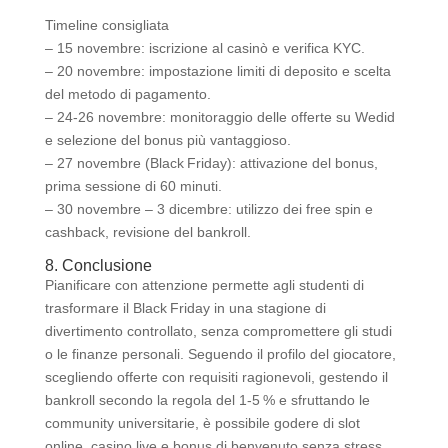
Timeline consigliata
– 15 novembre: iscrizione al casinò e verifica KYC.
– 20 novembre: impostazione limiti di deposito e scelta
del metodo di pagamento.
– 24‑26 novembre: monitoraggio delle offerte su Wedid
e selezione del bonus più vantaggioso.
– 27 novembre (Black Friday): attivazione del bonus,
prima sessione di 60 minuti.
– 30 novembre – 3 dicembre: utilizzo dei free spin e
cashback, revisione del bankroll.
8. Conclusione
Pianificare con attenzione permette agli studenti di
trasformare il Black Friday in una stagione di
divertimento controllato, senza compromettere gli studi
o le finanze personali. Seguendo il profilo del giocatore,
scegliendo offerte con requisiti ragionevoli, gestendo il
bankroll secondo la regola del 1‑5 % e sfruttando le
community universitarie, è possibile godere di slot
online, casino live e bonus di benvenuto senza stress.