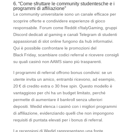
6. “Come sfruttare le community studentesche e i
programmi di affiliazione”
Le community universitarie sono un canale efficace per
scoprire offerte e condividere esperienze di gioco
responsabile. Forum come Reddit r/ItalyGaming, gruppi
Discord dedicati al gaming e canali Telegram di studenti
appassionati di slot online fungono da hub informativi.
Qui è possibile confrontare le promozioni del
Black Friday, scambiare codici referral e ricevere consigli
su quali casinò non AAMS siano più trasparenti.
I programmi di referral offrono bonus condivisi: se un
utente invita un amico, entrambi ricevono, ad esempio,
20 € di credito extra o 30 free spin. Questo modello è
vantaggioso per chi ha un budget limitato, perché
permette di aumentare il bankroll senza ulteriori
depositi. Wedid elenca i casinò con i migliori programmi
di affiliazione, evidenziando quelli che non impongono
requisiti di puntata elevati per i bonus di referral.
Le recensioni di Wedid rappresentano una fonte