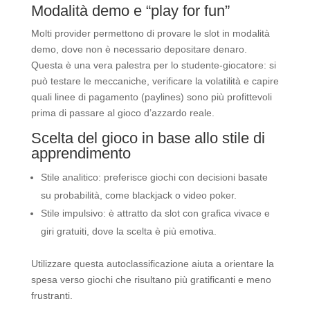
Modalità demo e “play for fun”
Molti provider permettono di provare le slot in modalità
demo, dove non è necessario depositare denaro.
Questa è una vera palestra per lo studente‑giocatore: si
può testare le meccaniche, verificare la volatilità e capire
quali linee di pagamento (paylines) sono più profittevoli
prima di passare al gioco d’azzardo reale.
Scelta del gioco in base allo stile di
apprendimento
Stile analitico: preferisce giochi con decisioni basate
su probabilità, come blackjack o video poker.
Stile impulsivo: è attratto da slot con grafica vivace e
giri gratuiti, dove la scelta è più emotiva.
Utilizzare questa autoclassificazione aiuta a orientare la
spesa verso giochi che risultano più gratificanti e meno
frustranti.