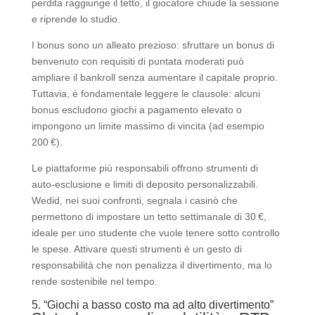
perdita raggiunge il tetto, il giocatore chiude la sessione
e riprende lo studio.
I bonus sono un alleato prezioso: sfruttare un bonus di
benvenuto con requisiti di puntata moderati può
ampliare il bankroll senza aumentare il capitale proprio.
Tuttavia, è fondamentale leggere le clausole: alcuni
bonus escludono giochi a pagamento elevato o
impongono un limite massimo di vincita (ad esempio
200 €).
Le piattaforme più responsabili offrono strumenti di
auto‑esclusione e limiti di deposito personalizzabili.
Wedid, nei suoi confronti, segnala i casinò che
permettono di impostare un tetto settimanale di 30 €,
ideale per uno studente che vuole tenere sotto controllo
le spese. Attivare questi strumenti è un gesto di
responsabilità che non penalizza il divertimento, ma lo
rende sostenibile nel tempo.
5. “Giochi a basso costo ma ad alto divertimento”