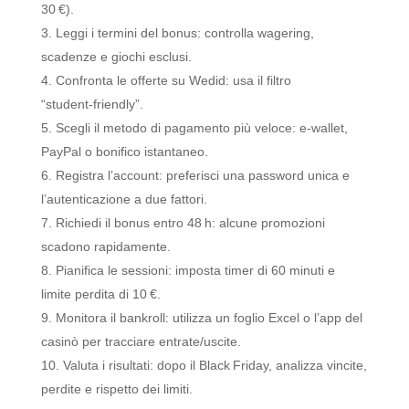
30 €).
Leggi i termini del bonus: controlla wagering,
scadenze e giochi esclusi.
Confronta le offerte su Wedid: usa il filtro
“student‑friendly”.
Scegli il metodo di pagamento più veloce: e‑wallet,
PayPal o bonifico istantaneo.
Registra l’account: preferisci una password unica e
l’autenticazione a due fattori.
Richiedi il bonus entro 48 h: alcune promozioni
scadono rapidamente.
Pianifica le sessioni: imposta timer di 60 minuti e
limite perdita di 10 €.
Monitora il bankroll: utilizza un foglio Excel o l’app del
casinò per tracciare entrate/uscite.
Valuta i risultati: dopo il Black Friday, analizza vincite,
perdite e rispetto dei limiti.