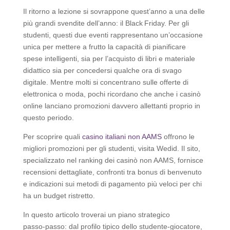
Il ritorno a lezione si sovrappone quest’anno a una delle
più grandi svendite dell’anno: il Black Friday. Per gli
studenti, questi due eventi rappresentano un’occasione
unica per mettere a frutto la capacità di pianificare
spese intelligenti, sia per l’acquisto di libri e materiale
didattico sia per concedersi qualche ora di svago
digitale. Mentre molti si concentrano sulle offerte di
elettronica o moda, pochi ricordano che anche i casinò
online lanciano promozioni davvero allettanti proprio in
questo periodo.
Per scoprire quali
casino italiani non AAMS
offrono le
migliori promozioni per gli studenti, visita Wedid. Il sito,
specializzato nel ranking dei casinò non AAMS, fornisce
recensioni dettagliate, confronti tra bonus di benvenuto
e indicazioni sui metodi di pagamento più veloci per chi
ha un budget ristretto.
In questo articolo troverai un piano strategico
passo‑passo: dal profilo tipico dello studente‑giocatore,