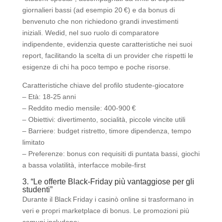
giornalieri bassi (ad esempio 20 €) e da bonus di
benvenuto che non richiedono grandi investimenti
iniziali. Wedid, nel suo ruolo di comparatore
indipendente, evidenzia queste caratteristiche nei suoi
report, facilitando la scelta di un provider che rispetti le
esigenze di chi ha poco tempo e poche risorse.
Caratteristiche chiave del profilo studente‑giocatore
– Età: 18‑25 anni
– Reddito medio mensile: 400‑900 €
– Obiettivi: divertimento, socialità, piccole vincite utili
– Barriere: budget ristretto, timore dipendenza, tempo
limitato
– Preferenze: bonus con requisiti di puntata bassi, giochi
a bassa volatilità, interfacce mobile‑first
3. “Le offerte Black‑Friday più vantaggiose per gli
studenti”
Durante il Black Friday i casinò online si trasformano in
veri e propri marketplace di bonus. Le promozioni più