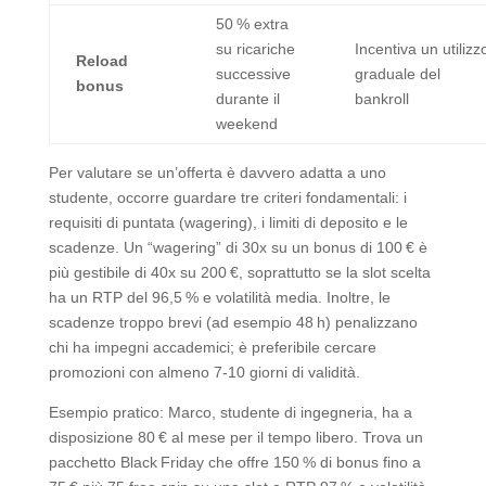
50 % extra
su ricariche
Incentiva un utilizz
Reload
successive
graduale del
bonus
durante il
bankroll
weekend
Per valutare se un’offerta è davvero adatta a uno
studente, occorre guardare tre criteri fondamentali: i
requisiti di puntata (wagering), i limiti di deposito e le
scadenze. Un “wagering” di 30x su un bonus di 100 € è
più gestibile di 40x su 200 €, soprattutto se la slot scelta
ha un RTP del 96,5 % e volatilità media. Inoltre, le
scadenze troppo brevi (ad esempio 48 h) penalizzano
chi ha impegni accademici; è preferibile cercare
promozioni con almeno 7‑10 giorni di validità.
Esempio pratico: Marco, studente di ingegneria, ha a
disposizione 80 € al mese per il tempo libero. Trova un
pacchetto Black Friday che offre 150 % di bonus fino a