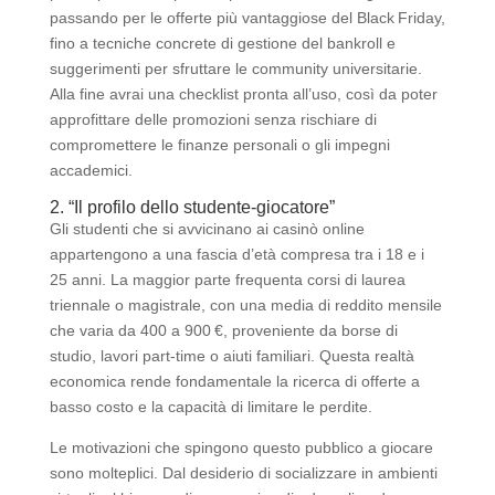
passando per le offerte più vantaggiose del Black Friday,
fino a tecniche concrete di gestione del bankroll e
suggerimenti per sfruttare le community universitarie.
Alla fine avrai una checklist pronta all’uso, così da poter
approfittare delle promozioni senza rischiare di
compromettere le finanze personali o gli impegni
accademici.
2. “Il profilo dello studente‑giocatore”
Gli studenti che si avvicinano ai casinò online
appartengono a una fascia d’età compresa tra i 18 e i
25 anni. La maggior parte frequenta corsi di laurea
triennale o magistrale, con una media di reddito mensile
che varia da 400 a 900 €, proveniente da borse di
studio, lavori part‑time o aiuti familiari. Questa realtà
economica rende fondamentale la ricerca di offerte a
basso costo e la capacità di limitare le perdite.
Le motivazioni che spingono questo pubblico a giocare
sono molteplici. Dal desiderio di socializzare in ambienti