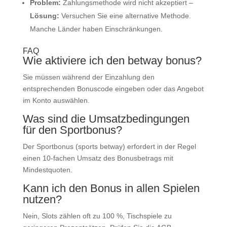
Problem:
Zahlungsmethode wird nicht akzeptiert –
Lösung:
Versuchen Sie eine alternative Methode.
Manche Länder haben Einschränkungen.
FAQ
Wie aktiviere ich den betway bonus?
Sie müssen während der Einzahlung den
entsprechenden Bonuscode eingeben oder das Angebot
im Konto auswählen.
Was sind die Umsatzbedingungen
für den Sportbonus?
Der Sportbonus (sports betway) erfordert in der Regel
einen 10-fachen Umsatz des Bonusbetrags mit
Mindestquoten.
Kann ich den Bonus in allen Spielen
nutzen?
Nein, Slots zählen oft zu 100 %, Tischspiele zu