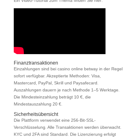
Ein Video-Tutorial zum Thema finden Sie hier:
Finanztransaktionen
Einzahlungen sind bei casino online betway in der Regel
sofort verfügbar. Akzeptierte Methoden: Visa,
Mastercard, PayPal, Skrill und Paysafecard.
Auszahlungen dauern je nach Methode 1–5 Werktage.
Die Mindesteinzahlung beträgt 10 €, die
Mindestauszahlung 20 €.
Sicherheitsübersicht
Die Plattform verwendet eine 256-Bit-SSL-
Verschlüsselung. Alle Transaktionen werden überwacht.
KYC und 2FA sind Standard. Die Lizenzierung erfolgt