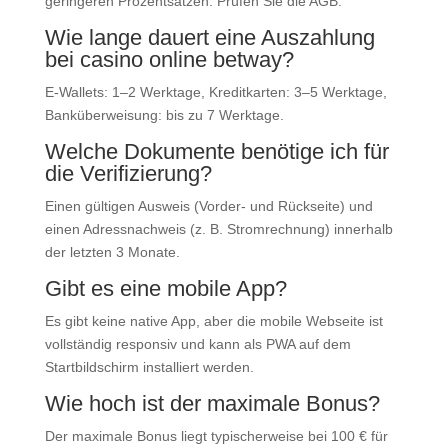
geringeren Prozentsätzen. Prüfen Sie die AGB.
Wie lange dauert eine Auszahlung
bei casino online betway?
E-Wallets: 1–2 Werktage, Kreditkarten: 3–5 Werktage,
Banküberweisung: bis zu 7 Werktage.
Welche Dokumente benötige ich für
die Verifizierung?
Einen gültigen Ausweis (Vorder- und Rückseite) und
einen Adressnachweis (z. B. Stromrechnung) innerhalb
der letzten 3 Monate.
Gibt es eine mobile App?
Es gibt keine native App, aber die mobile Webseite ist
vollständig responsiv und kann als PWA auf dem
Startbildschirm installiert werden.
Wie hoch ist der maximale Bonus?
Der maximale Bonus liegt typischerweise bei 100 € für