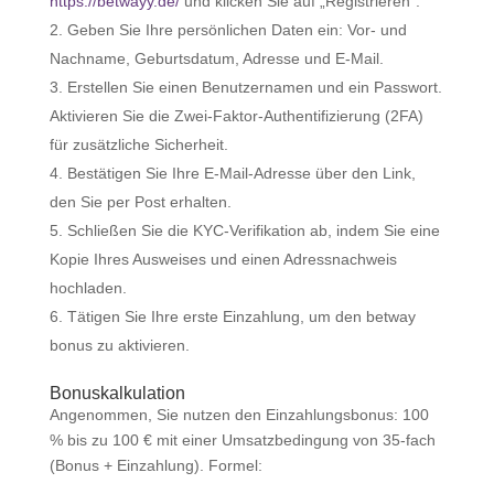
https://betwayy.de/
und klicken Sie auf „Registrieren“.
Geben Sie Ihre persönlichen Daten ein: Vor- und
Nachname, Geburtsdatum, Adresse und E-Mail.
Erstellen Sie einen Benutzernamen und ein Passwort.
Aktivieren Sie die Zwei-Faktor-Authentifizierung (2FA)
für zusätzliche Sicherheit.
Bestätigen Sie Ihre E-Mail-Adresse über den Link,
den Sie per Post erhalten.
Schließen Sie die KYC-Verifikation ab, indem Sie eine
Kopie Ihres Ausweises und einen Adressnachweis
hochladen.
Tätigen Sie Ihre erste Einzahlung, um den betway
bonus zu aktivieren.
Bonuskalkulation
Angenommen, Sie nutzen den Einzahlungsbonus: 100
% bis zu 100 € mit einer Umsatzbedingung von 35-fach
(Bonus + Einzahlung). Formel: