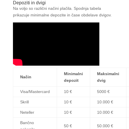
Depoziti in dvigi
Na voljo so različni načini plačila. Spodnja tabela
prikazuje minimalne depozite in čase obdelave dvigov.
Minimalni
Maksimalni
Način
depozit
dvig
Visa/Mastercard
10 €
5000 €
Skrill
10 €
10.000 €
Neteller
10 €
10.000 €
Bančno
50 €
50.000 €