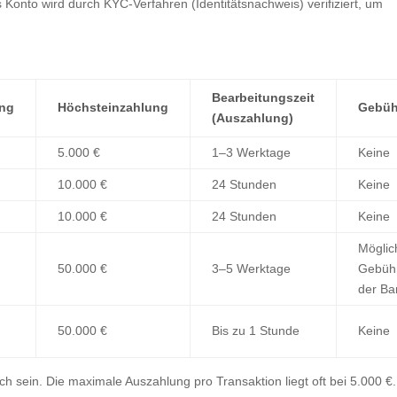
s Konto wird durch KYC-Verfahren (Identitätsnachweis) verifiziert, um
Bearbeitungszeit
ung
Höchsteinzahlung
Gebüh
(Auszahlung)
5.000 €
1–3 Werktage
Keine
10.000 €
24 Stunden
Keine
10.000 €
24 Stunden
Keine
Möglic
50.000 €
3–5 Werktage
Gebüh
der Ba
50.000 €
Bis zu 1 Stunde
Keine
ich sein. Die maximale Auszahlung pro Transaktion liegt oft bei 5.000 €.