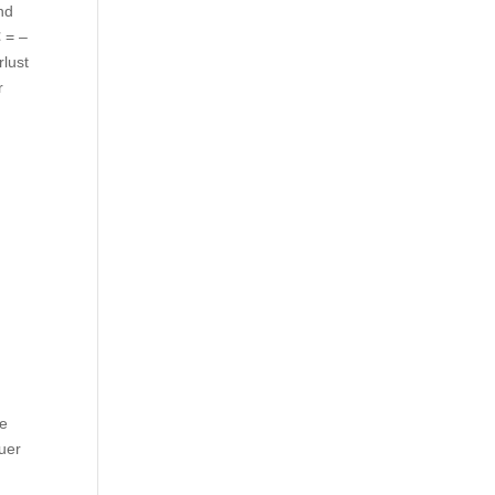
nd
 = –
rlust
r
ne
uer