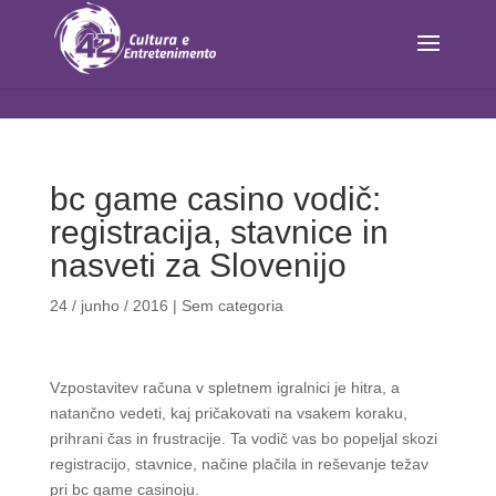
bc game casino vodič:
registracija, stavnice in
nasveti za Slovenijo
24 / junho / 2016
|
Sem categoria
Vzpostavitev računa v spletnem igralnici je hitra, a
natančno vedeti, kaj pričakovati na vsakem koraku,
prihrani čas in frustracije. Ta vodič vas bo popeljal skozi
registracijo, stavnice, načine plačila in reševanje težav
pri bc game casinoju.