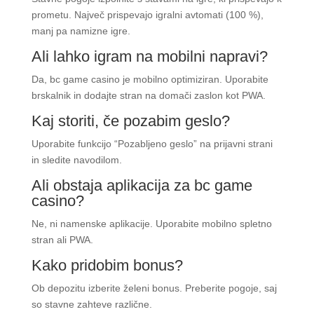
prometu. Največ prispevajo igralni avtomati (100 %),
manj pa namizne igre.
Ali lahko igram na mobilni napravi?
Da, bc game casino je mobilno optimiziran. Uporabite
brskalnik in dodajte stran na domači zaslon kot PWA.
Kaj storiti, če pozabim geslo?
Uporabite funkcijo “Pozabljeno geslo” na prijavni strani
in sledite navodilom.
Ali obstaja aplikacija za bc game
casino?
Ne, ni namenske aplikacije. Uporabite mobilno spletno
stran ali PWA.
Kako pridobim bonus?
Ob depozitu izberite želeni bonus. Preberite pogoje, saj
so stavne zahteve različne.