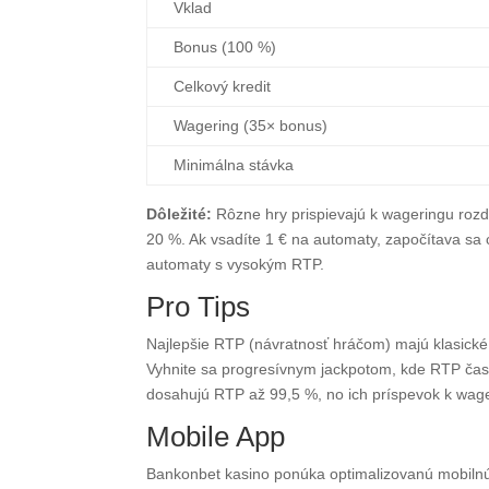
Vklad
Bonus (100 %)
Celkový kredit
Wagering (35× bonus)
Minimálna stávka
Dôležité:
Rôzne hry prispievajú k wageringu rozdi
20 %. Ak vsadíte 1 € na automaty, započítava sa c
automaty s vysokým RTP.
Pro Tips
Najlepšie RTP (návratnosť hráčom) majú klasick
Vyhnite sa progresívnym jackpotom, kde RTP čast
dosahujú RTP až 99,5 %, no ich príspevok k wage
Mobile App
Bankonbet kasino ponúka optimalizovanú mobilnú