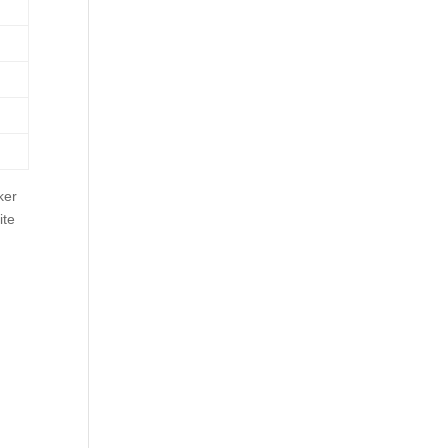
ker
ite
.