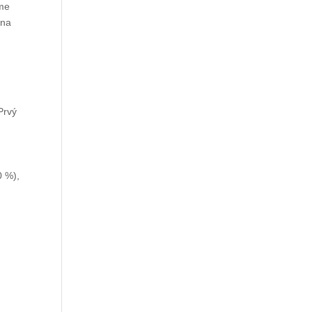
ome
vna
Prvý
0 %),