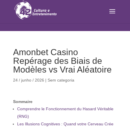
Amonbet Casino
Repérage des Biais de
Modèles vs Vrai Aléatoire
24 / junho / 2026
|
Sem categoria
Sommaire
Comprendre le Fonctionnement du Hasard Véritable
(RNG)
Les Illusions Cognitives : Quand votre Cerveau Crée