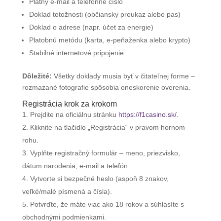
Platný e‑mail a telefónne číslo
Doklad totožnosti (občiansky preukaz alebo pas)
Doklad o adrese (napr. účet za energie)
Platobnú metódu (karta, e‑peňaženka alebo krypto)
Stabilné internetové pripojenie
Dôležité:
Všetky doklady musia byť v čitateľnej forme –
rozmazané fotografie spôsobia oneskorenie overenia.
Registrácia krok za krokom
Prejdite na oficiálnu stránku
https://f1casino.sk/
.
Kliknite na tlačidlo „Registrácia“ v pravom hornom
rohu.
Vyplňte registračný formulár – meno, priezvisko,
dátum narodenia, e‑mail a telefón.
Vytvorte si bezpečné heslo (aspoň 8 znakov,
veľké/malé písmená a čísla).
Potvrďte, že máte viac ako 18 rokov a súhlasíte s
obchodnými podmienkami.