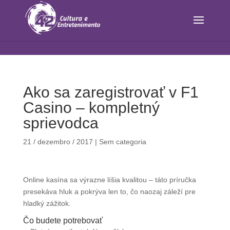
Ako sa zaregistrovať v F1
Casino – kompletný
sprievodca
21 / dezembro / 2017
|
Sem categoria
Online kasína sa výrazne líšia kvalitou – táto príručka
presekáva hluk a pokrýva len to, čo naozaj záleží pre
hladký zážitok.
Čo budete potrebovať