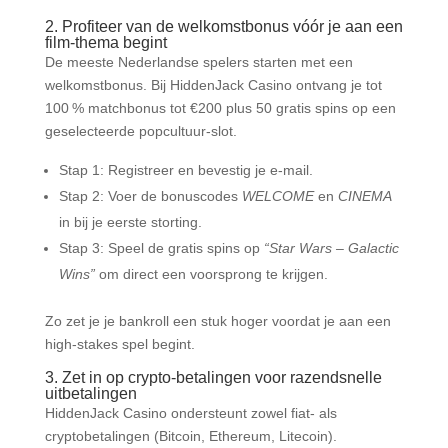
2. Profiteer van de welkomstbonus vóór je aan een
film‑thema begint
De meeste Nederlandse spelers starten met een
welkomstbonus. Bij HiddenJack Casino ontvang je tot
100 % matchbonus tot €200 plus 50 gratis spins op een
geselecteerde popcultuur‑slot.
Stap 1: Registreer en bevestig je e‑mail.
Stap 2: Voer de bonuscodes
WELCOME
en
CINEMA
in bij je eerste storting.
Stap 3: Speel de gratis spins op
“Star Wars – Galactic
Wins”
om direct een voorsprong te krijgen.
Zo zet je je bankroll een stuk hoger voordat je aan een
high‑stakes spel begint.
3. Zet in op crypto‑betalingen voor razendsnelle
uitbetalingen
HiddenJack Casino ondersteunt zowel fiat‑ als
cryptobetalingen (Bitcoin, Ethereum, Litecoin).