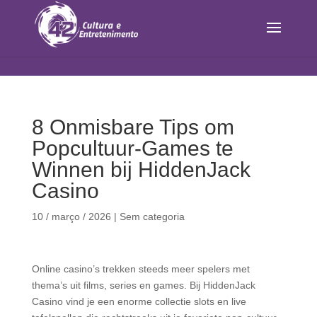
8 Onmisbare Tips om
Popcultuur‑Games te
Winnen bij HiddenJack
Casino
10 / março / 2026
|
Sem categoria
Online casino’s trekken steeds meer spelers met
thema’s uit films, series en games. Bij HiddenJack
Casino vind je een enorme collectie slots en live